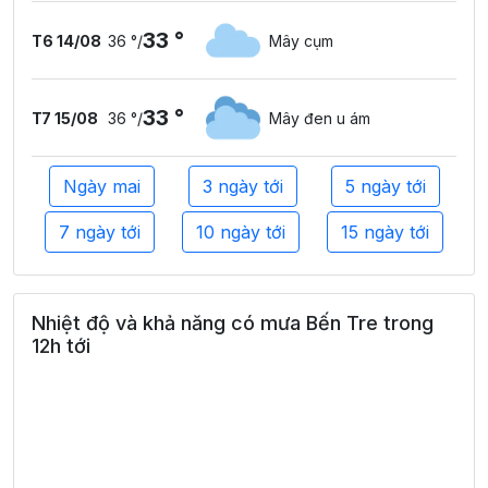
33 °
T6 14/08
36 °
/
Mây cụm
33 °
T7 15/08
36 °
/
Mây đen u ám
Ngày mai
3 ngày tới
5 ngày tới
7 ngày tới
10 ngày tới
15 ngày tới
Nhiệt độ và khả năng có mưa Bến Tre trong
12h tới