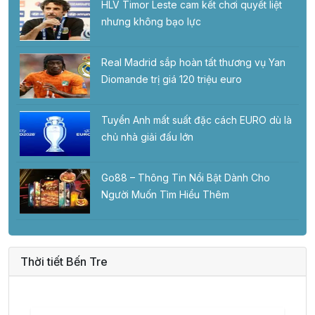
HLV Timor Leste cam kết chơi quyết liệt
nhưng không bạo lực
Real Madrid sắp hoàn tất thương vụ Yan
Diomande trị giá 120 triệu euro
Tuyển Anh mất suất đặc cách EURO dù là
chủ nhà giải đấu lớn
Go88 – Thông Tin Nổi Bật Dành Cho
Người Muốn Tìm Hiểu Thêm
Thời tiết Bến Tre