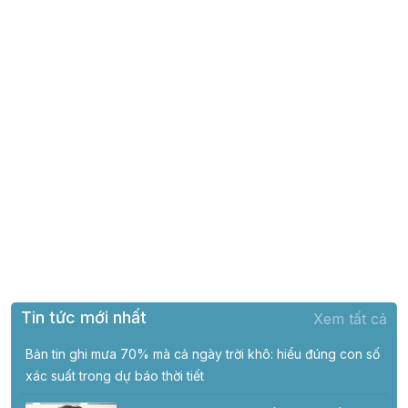
Tin tức mới nhất
Xem tất cả
Bản tin ghi mưa 70% mà cả ngày trời khô: hiểu đúng con số
xác suất trong dự báo thời tiết