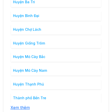
Huyện Ba Tri
Huyện Bình Đại
Huyện Chợ Lách
Huyện Giồng Trôm
Huyện Mỏ Cày Bắc
Huyện Mỏ Cày Nam
Huyện Thạnh Phú
Thành phố Bến Tre
Xem thêm