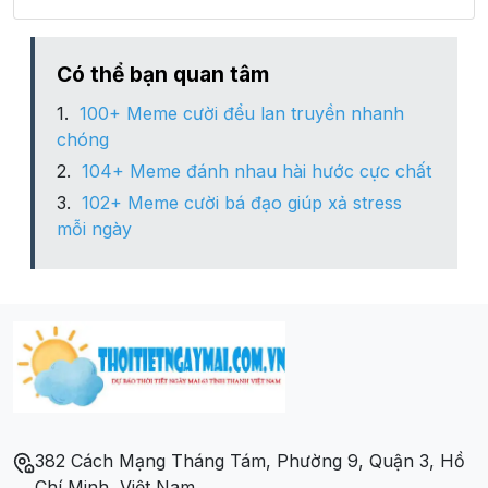
Có thể bạn quan tâm
100+ Meme cười đểu lan truyền nhanh
chóng
104+ Meme đánh nhau hài hước cực chất
102+ Meme cười bá đạo giúp xả stress
mỗi ngày
382 Cách Mạng Tháng Tám, Phường 9, Quận 3, Hồ
Chí Minh, Việt Nam