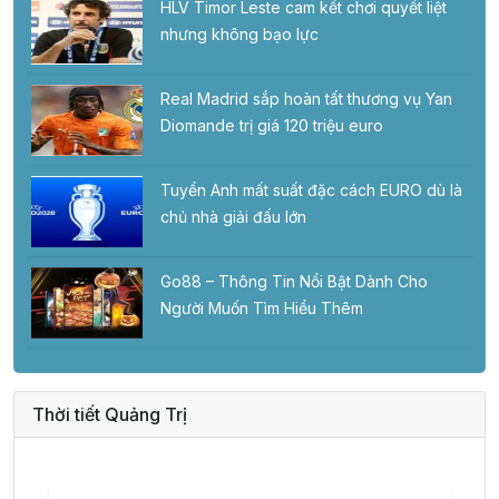
HLV Timor Leste cam kết chơi quyết liệt
nhưng không bạo lực
Real Madrid sắp hoàn tất thương vụ Yan
Diomande trị giá 120 triệu euro
Tuyển Anh mất suất đặc cách EURO dù là
chủ nhà giải đấu lớn
Go88 – Thông Tin Nổi Bật Dành Cho
Người Muốn Tìm Hiểu Thêm
Thời tiết Quảng Trị