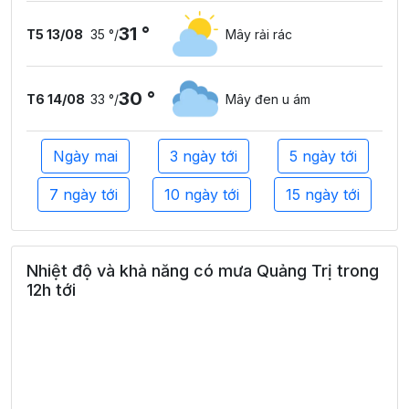
31 °
T5 13/08
35 °
/
Mây rải rác
30 °
T6 14/08
33 °
/
Mây đen u ám
Ngày mai
3 ngày tới
5 ngày tới
7 ngày tới
10 ngày tới
15 ngày tới
Nhiệt độ và khả năng có mưa Quảng Trị trong
12h tới