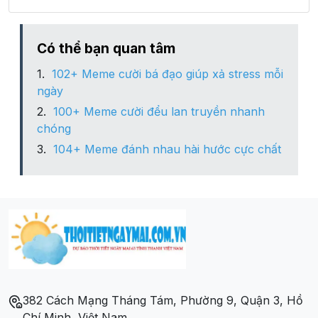
Có thể bạn quan tâm
102+ Meme cười bá đạo giúp xả stress mỗi
ngày
100+ Meme cười đểu lan truyền nhanh
chóng
104+ Meme đánh nhau hài hước cực chất
382 Cách Mạng Tháng Tám, Phường 9, Quận 3, Hồ
Chí Minh, Việt Nam