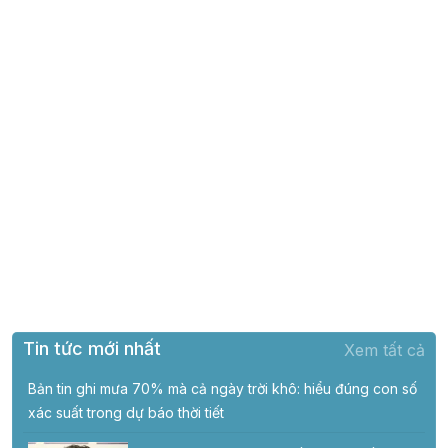
Tin tức mới nhất
Xem tất cả
Bản tin ghi mưa 70% mà cả ngày trời khô: hiểu đúng con số
xác suất trong dự báo thời tiết