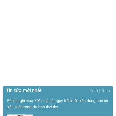
Tin tức mới nhất
Xem tất cả
Bản tin ghi mưa 70% mà cả ngày trời khô: hiểu đúng con số
xác suất trong dự báo thời tiết