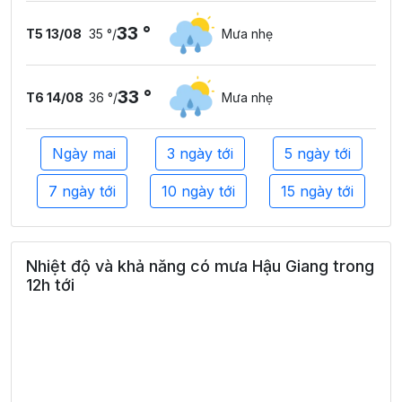
33 °
T5 13/08
35 °
/
Mưa nhẹ
33 °
T6 14/08
36 °
/
Mưa nhẹ
Ngày mai
3 ngày tới
5 ngày tới
7 ngày tới
10 ngày tới
15 ngày tới
Nhiệt độ và khả năng có mưa Hậu Giang trong
12h tới