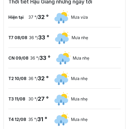
Thời tiết Hậu Giang những ngày tới
32 °
Hiện tại
37 °
/
Mưa vừa
33 °
T7 08/08
36 °
/
Mưa nhẹ
33 °
CN 09/08
36 °
/
Mưa nhẹ
32 °
T2 10/08
36 °
/
Mưa nhẹ
27 °
T3 11/08
30 °
/
Mưa nhẹ
31 °
T4 12/08
35 °
/
Mưa nhẹ