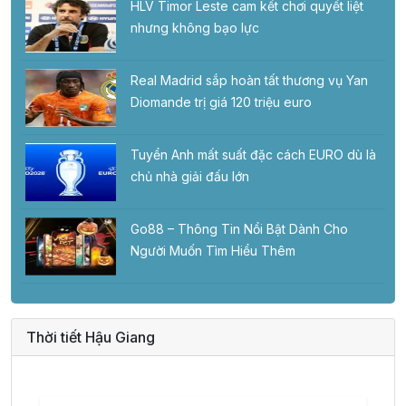
HLV Timor Leste cam kết chơi quyết liệt
nhưng không bạo lực
Real Madrid sắp hoàn tất thương vụ Yan
Diomande trị giá 120 triệu euro
Tuyển Anh mất suất đặc cách EURO dù là
chủ nhà giải đấu lớn
Go88 – Thông Tin Nổi Bật Dành Cho
Người Muốn Tìm Hiểu Thêm
Thời tiết Hậu Giang