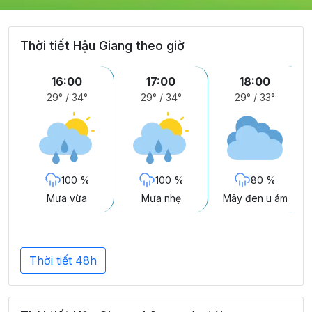
Thời tiết Hậu Giang theo giờ
16:00
17:00
18:00
29°
/
34°
29°
/
34°
29°
/
33°
100 %
100 %
80 %
Mưa vừa
Mưa nhẹ
Mây đen u ám
Thời tiết 48h