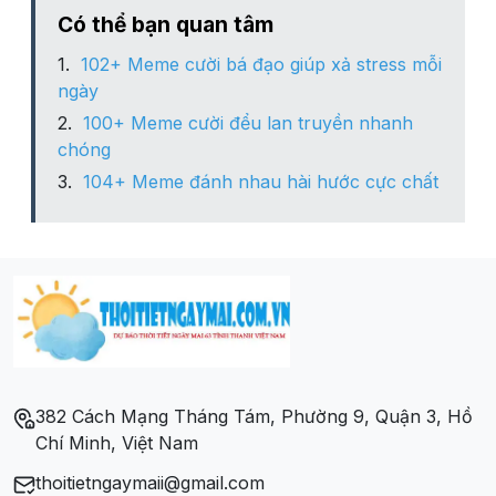
Có thể bạn quan tâm
102+ Meme cười bá đạo giúp xả stress mỗi
ngày
100+ Meme cười đểu lan truyền nhanh
chóng
104+ Meme đánh nhau hài hước cực chất
382 Cách Mạng Tháng Tám, Phường 9, Quận 3, Hồ
Chí Minh, Việt Nam
thoitietngaymaii@gmail.com