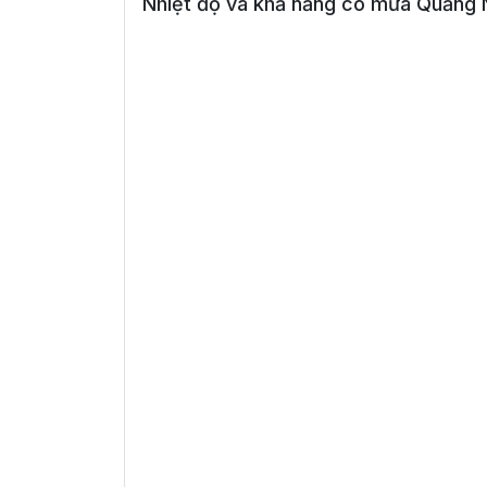
Nhiệt độ và khả năng có mưa Quảng N