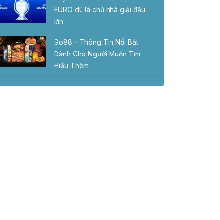
EURO dù là chủ nhà giải đấu
lớn
Go88 – Thông Tin Nổi Bật
Dành Cho Người Muốn Tìm
Hiểu Thêm