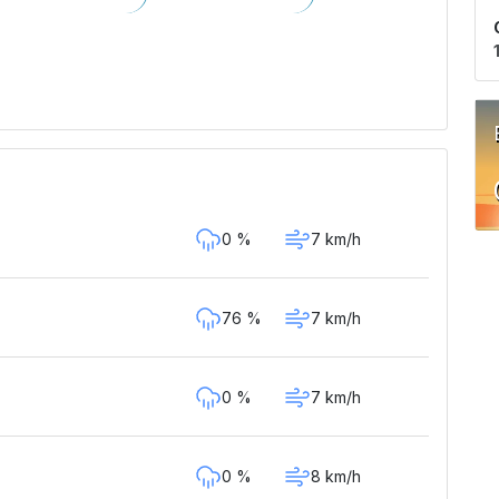
0 %
7 km/h
76 %
7 km/h
0 %
7 km/h
0 %
8 km/h