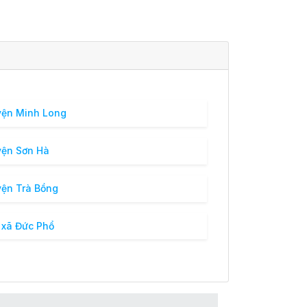
ện Minh Long
ện Sơn Hà
ện Trà Bồng
 xã Đức Phổ