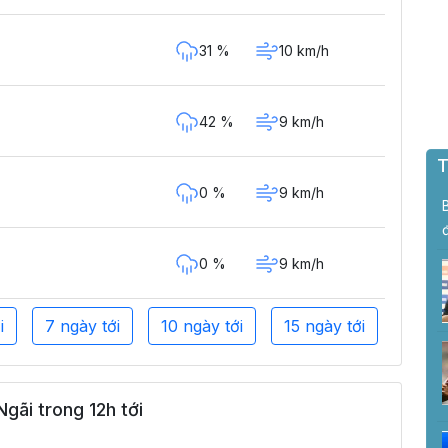
31 %
10 km/h
42 %
9 km/h
T
0 %
9 km/h
0 %
9 km/h
i
7 ngày tới
10 ngày tới
15 ngày tới
gãi trong 12h tới