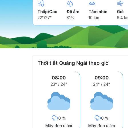
Thấp/Cao
Độ ẩm
Tầm nhìn
Gió
22°/27°
81%
10 km
6.4 k
Thời tiết Quảng Ngãi theo giờ
08:00
09:00
23°
/
24°
24°
/
24°
0 %
0 %
Mây đen u ám
Mây đen u ám