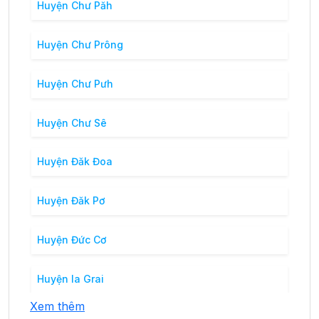
Huyện Chư Păh
Huyện Chư Prông
Huyện Chư Pưh
Huyện Chư Sê
Huyện Đăk Đoa
Huyện Đăk Pơ
Huyện Đức Cơ
Huyện Ia Grai
Xem thêm
Huyện Ia Pa