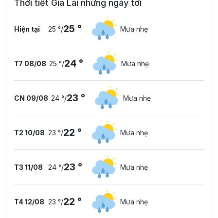
Thời tiết Gia Lai những ngày tới
25 °
Hiện tại
25 °
/
Mưa nhẹ
24 °
T7 08/08
25 °
/
Mưa nhẹ
23 °
CN 09/08
24 °
/
Mưa nhẹ
22 °
T2 10/08
23 °
/
Mưa nhẹ
23 °
T3 11/08
24 °
/
Mưa nhẹ
22 °
T4 12/08
23 °
/
Mưa nhẹ