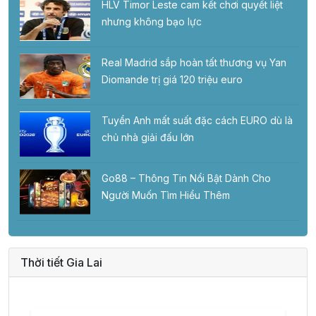
HLV Timor Leste cam kết chơi quyết liệt
nhưng không bạo lực
Real Madrid sắp hoàn tất thương vụ Yan
Diomande trị giá 120 triệu euro
Tuyển Anh mất suất đặc cách EURO dù là
chủ nhà giải đấu lớn
Go88 – Thông Tin Nổi Bật Dành Cho
Người Muốn Tìm Hiểu Thêm
Thời tiết Gia Lai