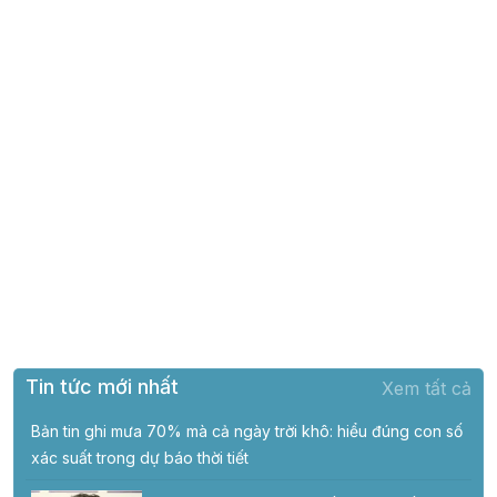
Tin tức mới nhất
Xem tất cả
Bản tin ghi mưa 70% mà cả ngày trời khô: hiểu đúng con số
xác suất trong dự báo thời tiết