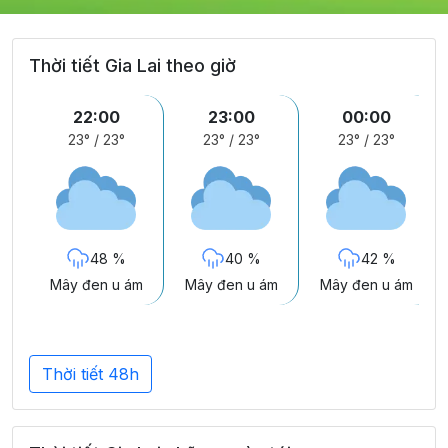
Thời tiết Gia Lai theo giờ
22:00
23:00
00:00
23°
/
23°
23°
/
23°
23°
/
23°
48 %
40 %
42 %
Mây đen u ám
Mây đen u ám
Mây đen u ám
Thời tiết 48h