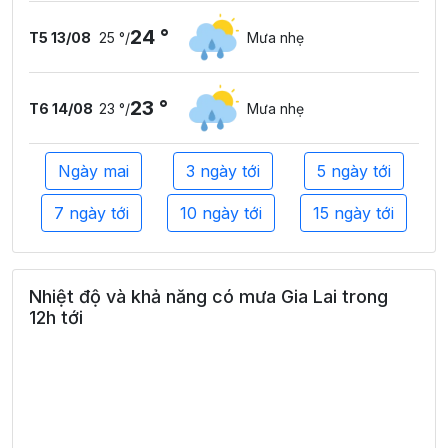
24 °
T5 13/08
25 °
/
Mưa nhẹ
23 °
T6 14/08
23 °
/
Mưa nhẹ
Ngày mai
3 ngày tới
5 ngày tới
7 ngày tới
10 ngày tới
15 ngày tới
Nhiệt độ và khả năng có mưa Gia Lai trong
12h tới