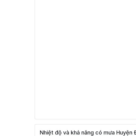
Nhiệt độ và khả năng có mưa Huyện 