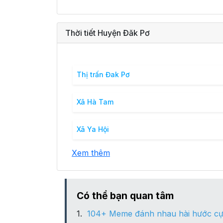
Thời tiết Huyện Đăk Pơ
Thị trấn Đak Pơ
Xã Hà Tam
Xã Ya Hội
Xem thêm
Có thể bạn quan tâm
104+ Meme đánh nhau hài hước cự