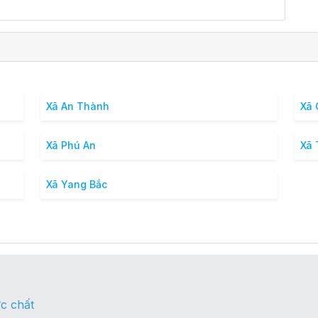
Xã An Thành
Xã 
Xã Phú An
Xã 
Xã Yang Bắc
c chất