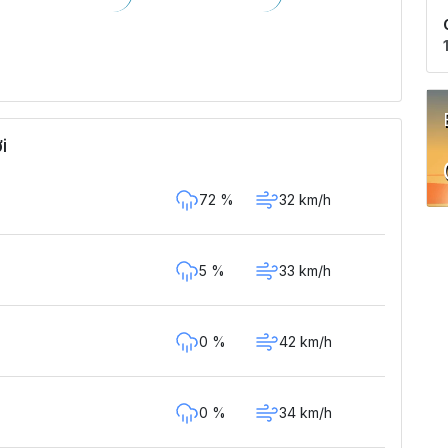
i
72 %
32 km/h
5 %
33 km/h
0 %
42 km/h
0 %
34 km/h