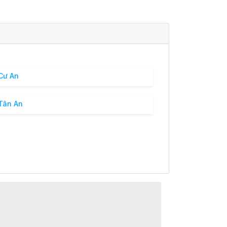
Cư An
Tân An