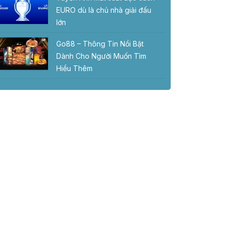
EURO dù là chủ nhà giải đấu
lớn
Go88 – Thông Tin Nổi Bật
Dành Cho Người Muốn Tìm
Hiểu Thêm