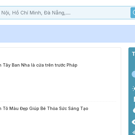
T
 Tây Ban Nha là cửa trên trước Pháp
 Tô Màu Đẹp Giúp Bé Thỏa Sức Sáng Tạo