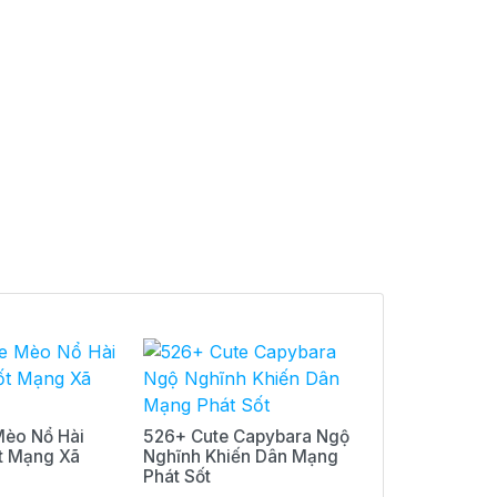
èo Nổ Hài
526+ Cute Capybara Ngộ
t Mạng Xã
Nghĩnh Khiến Dân Mạng
Phát Sốt