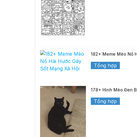
182+ Meme Mèo Nổ Hà
Tổng hợp
178+ Hình Mèo Đen B
Tổng hợp