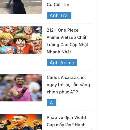
Gu Giới Trẻ
Ảnh Trai
212+ One Piece
Anime Vietsub Chất
Lượng Cao Cập Nhật
Nhanh Nhất
Ảnh Anime
Carlos Alcaraz chốt
ngày trở lại, sẵn sàng
chinh phục ATP
A
Pháp vô địch World
Cup mấy lần? Hành