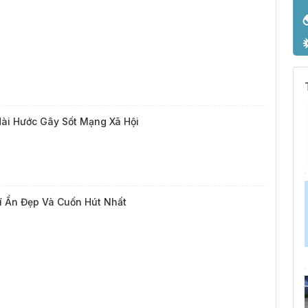
i Hước Gây Sốt Mạng Xã Hội
í Ẩn Đẹp Và Cuốn Hút Nhất