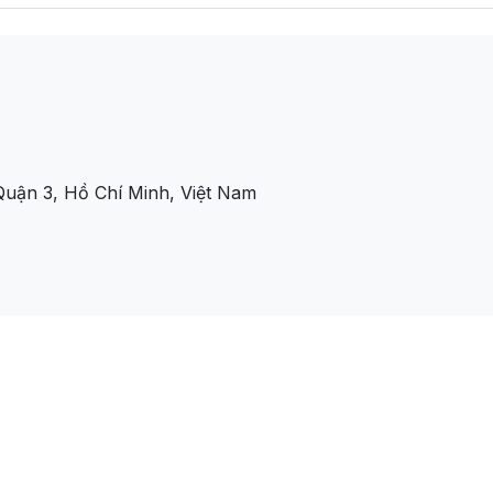
uận 3, Hồ Chí Minh, Việt Nam