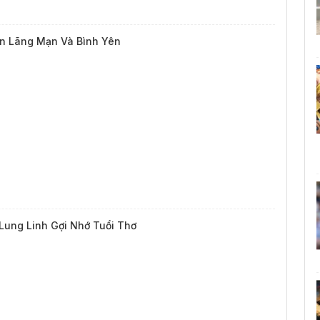
n Lãng Mạn Và Bình Yên
Lung Linh Gợi Nhớ Tuổi Thơ