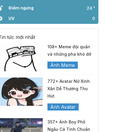
Điểm ngưng
24 °
UV
0
Tin tức mới nhất
108+ Meme đội quần
và những pha khó đỡ
Ảnh Meme
772+ Avatar Nữ Xinh
Xắn Dễ Thương Thu
Hút
Ảnh Avatar
357+ Ảnh Boy Phố
Ngầu Cá Tính Chuẩn