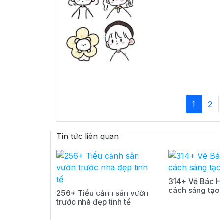
1
2
Tin tức liên quan
314+ Vẽ Bác 
cách sáng tạo
256+ Tiểu cảnh sân vườn
trước nhà đẹp tinh tế