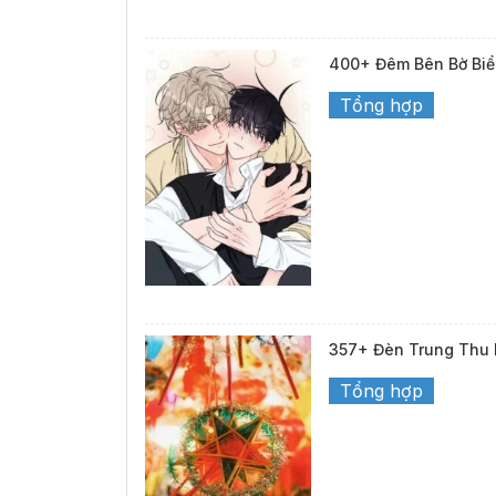
400+ Đêm Bên Bờ Biể
Tổng hợp
357+ Đèn Trung Thu 
Tổng hợp