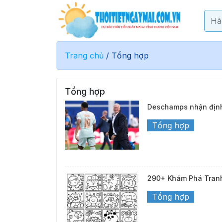
Trang chủ
/
Tổng hợp
Tổng hợp
Deschamps nhận định
Tổng hợp
290+ Khám Phá Tranh
Tổng hợp