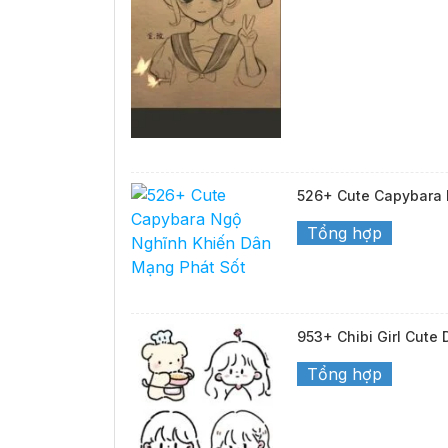
526+ Cute Capybara 
Tổng hợp
953+ Chibi Girl Cute
Tổng hợp