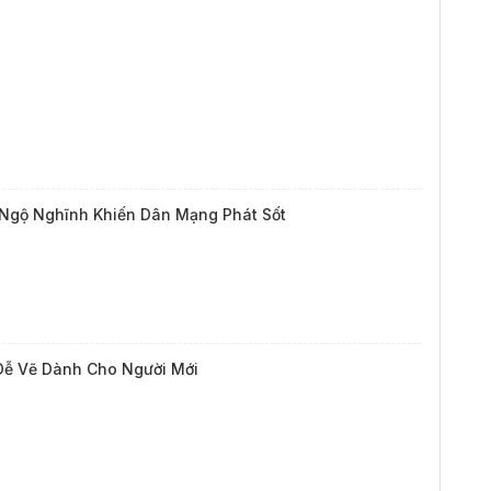
Ngộ Nghĩnh Khiến Dân Mạng Phát Sốt
 Dễ Vẽ Dành Cho Người Mới