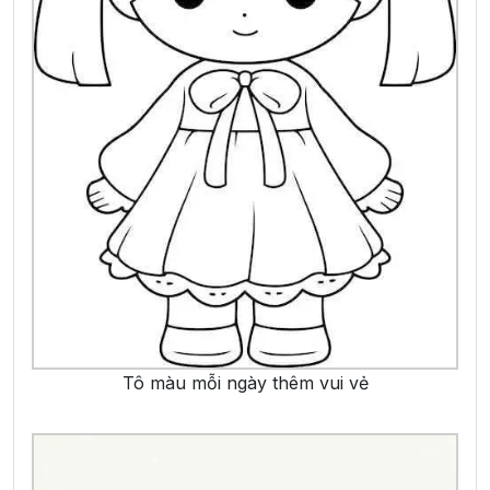
Tô màu mỗi ngày thêm vui vẻ