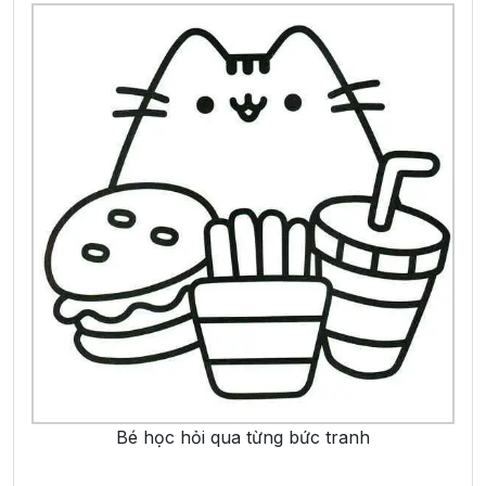
Bé học hỏi qua từng bức tranh