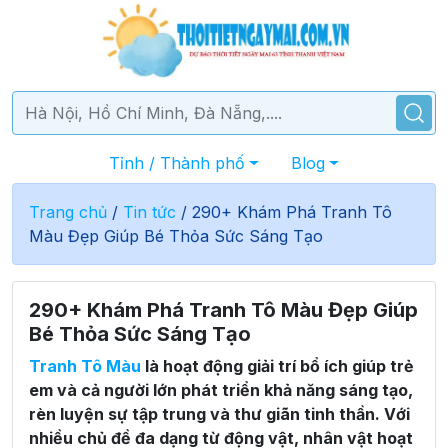
Tỉnh / Thành phố
Blog
Trang chủ
/
Tin tức
/
290+ Khám Phá Tranh Tô
Màu Đẹp Giúp Bé Thỏa Sức Sáng Tạo
290+ Khám Phá Tranh Tô Màu Đẹp Giúp
Bé Thỏa Sức Sáng Tạo
Tranh Tô Màu
là hoạt động giải trí bổ ích giúp trẻ
em và cả người lớn phát triển khả năng sáng tạo,
rèn luyện sự tập trung và thư giãn tinh thần. Với
nhiều chủ đề đa dạng từ động vật, nhân vật hoạt