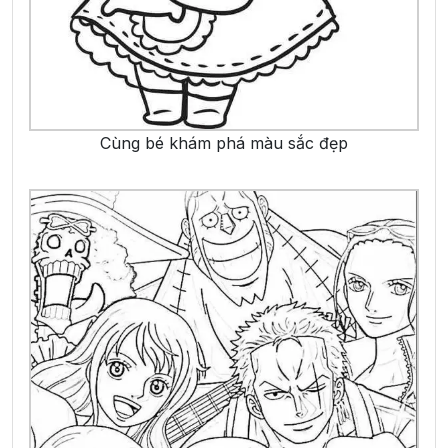
Cùng bé khám phá màu sắc đẹp