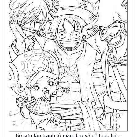
Bộ sưu tập tranh tô màu đẹp và dễ thực hiện.