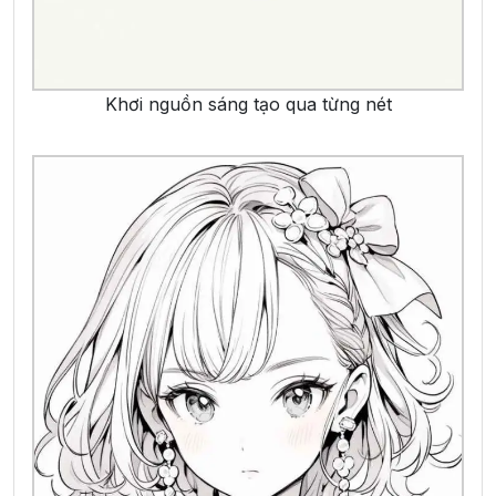
Khơi nguồn sáng tạo qua từng nét