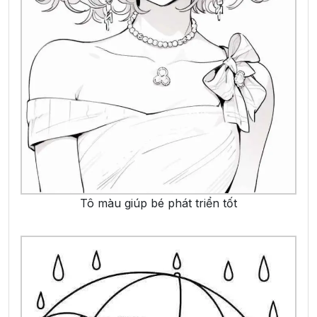
Tô màu giúp bé phát triển tốt