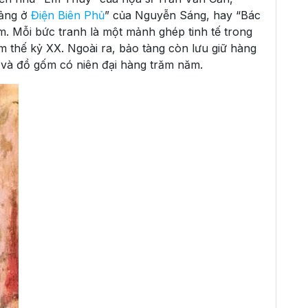
Đảng ở
Điện Biên Phủ
” của Nguyễn Sáng, hay “Bác
 Mỗi bức tranh là một mảnh ghép tinh tế trong
m thế kỷ XX. Ngoài ra, bảo tàng còn lưu giữ hàng
 và đồ gốm có niên đại hàng trăm năm.