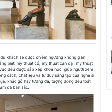
, du khách sẽ được chiêm ngưỡng không gian
êng biệt: mỹ thuật cổ, mỹ thuật cận đại, mỹ thuật
u vực đều được sắp xếp khoa học, giúp người xem
g cách, chất liệu và tư duy sáng tạo của nghệ sĩ
lụa, khắc gỗ hay tượng đá, tượng đồng đều toát
đậm đà bản sắc.