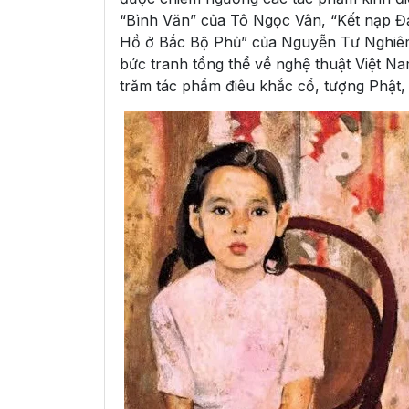
“Bình Văn” của Tô Ngọc Vân, “Kết nạp 
Hồ ở Bắc Bộ Phủ” của Nguyễn Tư Nghiêm.
bức tranh tổng thể về nghệ thuật Việt Na
trăm tác phẩm điêu khắc cổ, tượng Phật,