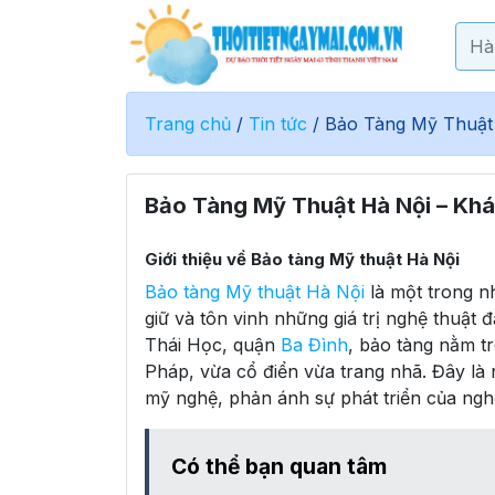
Trang chủ
/
Tin tức
/
Bảo Tàng Mỹ Thuật
Bảo Tàng Mỹ Thuật Hà Nội – Kh
Giới thiệu về Bảo tàng Mỹ thuật Hà Nội
Bảo tàng Mỹ thuật Hà Nội
là một trong n
giữ và tôn vinh những giá trị nghệ thuật 
Thái Học, quận
Ba Đình
, bảo tàng nằm t
Pháp, vừa cổ điển vừa trang nhã. Đây là 
mỹ nghệ, phản ánh sự phát triển của nghệ
Có thể bạn quan tâm