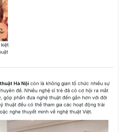
kiệt
huật
thuật Hà Nội
còn là không gian tổ chức nhiều sự
chuyên đề. Nhiều nghệ sĩ trẻ đã có cơ hội ra mắt
y, góp phần đưa nghệ thuật đến gần hơn với đời
ỹ thuật đều có thể tham gia các hoạt động trải
oặc nghe thuyết minh về nghệ thuật Việt.