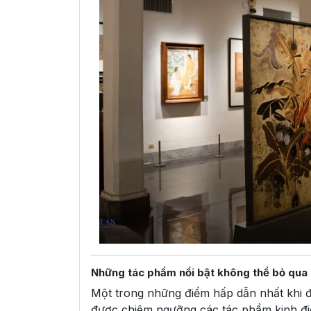
Những tác phẩm nổi bật không thể bỏ qua
Một trong những điểm hấp dẫn nhất khi 
được chiêm ngưỡng các tác phẩm kinh đi