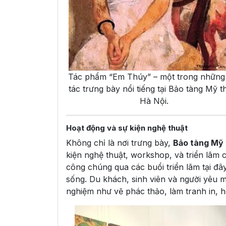
Tác phẩm “Em Thúy” – một trong những 
tác trưng bày nổi tiếng tại Bảo tàng Mỹ t
Hà Nội.
Hoạt động và sự kiện nghệ thuật
Không chỉ là nơi trưng bày,
Bảo tàng Mỹ 
kiện nghệ thuật, workshop, và triển lãm 
công chúng qua các buổi triển lãm tại đâ
sống. Du khách, sinh viên và người yêu m
nghiệm như vẽ phác thảo, làm tranh in, h