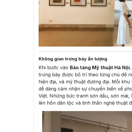
Không gian trưng bày ấn tượng
Khi bước vào
Bảo tàng Mỹ thuật Hà Nội
trưng bày được bố trí theo từng chủ đề ri
hiện đại, và mỹ thuật đương đại. Mỗi kh
dễ dàng cảm nhận sự chuyển biến về phon
Việt. Những bức tranh sơn dầu, sơn mài, 
lên hồn dân tộc và tinh thần nghệ thuật 