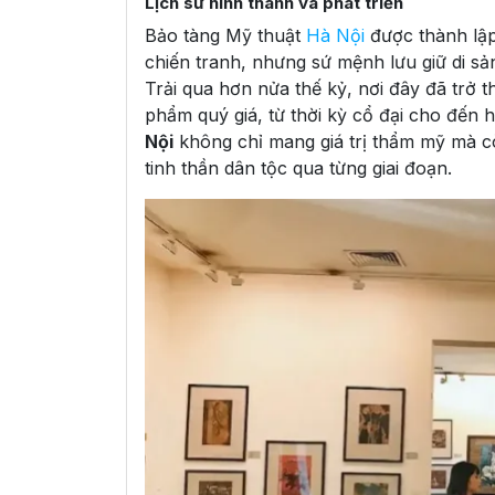
Lịch sử hình thành và phát triển
Bảo tàng Mỹ thuật
Hà Nội
được thành lập
chiến tranh, nhưng sứ mệnh lưu giữ di sả
Trải qua hơn nửa thế kỷ, nơi đây đã trở 
phẩm quý giá, từ thời kỳ cổ đại cho đến h
Nội
không chỉ mang giá trị thẩm mỹ mà c
tinh thần dân tộc qua từng giai đoạn.