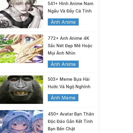
541+ Hình Anime Nam
Ngầu Và Đầy Cá Tính
Ảnh Anime
772+ Ảnh Anime 4K
Sắc Nét Đẹp Mê Hoặc
Mọi Ánh Nhìn
Ảnh Anime
503+ Meme Bựa Hài
Hước Và Ngộ Nghĩnh
Ảnh Meme
450+ Avatar Bạn Thân
Độc Đáo Gắn Kết Tình
Bạn Bền Chặt