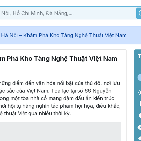
 Hà Nội – Khám Phá Kho Tàng Nghệ Thuật Việt Nam
T
ám Phá Kho Tàng Nghệ Thuật Việt Nam
hững điểm đến văn hóa nổi bật của thủ đô, nơi lưu
đặc sắc của Việt Nam. Tọa lạc tại số 66 Nguyễn
rong một tòa nhà cổ mang đậm dấu ấn kiến trúc
nơi hội tụ hàng nghìn tác phẩm hội họa, điêu khắc,
 thuật Việt qua nhiều thời kỳ.