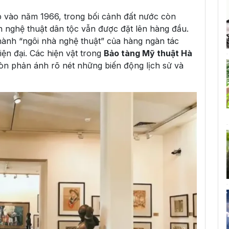
 vào năm 1966, trong bối cảnh đất nước còn
n nghệ thuật dân tộc vẫn được đặt lên hàng đầu.
thành “ngôi nhà nghệ thuật” của hàng ngàn tác
iện đại. Các hiện vật trong
Bảo tàng Mỹ thuật Hà
òn phản ánh rõ nét những biến động lịch sử và