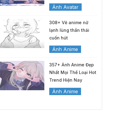
Ảnh Avatar
308+ Vẽ anime nữ
lạnh lùng thần thái
cuốn hút
Ảnh Anime
357+ Ảnh Anime Đẹp
Nhất Mọi Thể Loại Hot
Trend Hiện Nay
Ảnh Anime