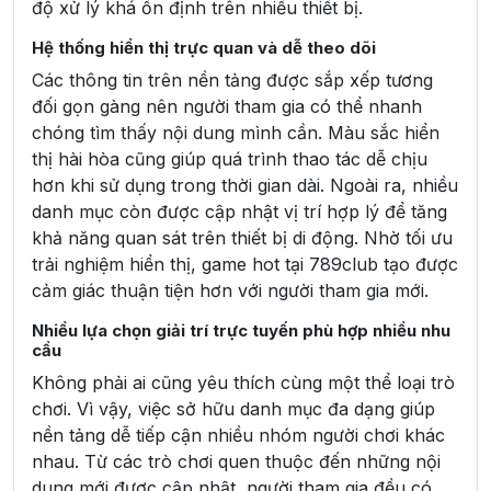
độ xử lý khá ổn định trên nhiều thiết bị.
Hệ thống hiển thị trực quan và dễ theo dõi
Các thông tin trên nền tảng được sắp xếp tương
đối gọn gàng nên người tham gia có thể nhanh
chóng tìm thấy nội dung mình cần. Màu sắc hiển
thị hài hòa cũng giúp quá trình thao tác dễ chịu
hơn khi sử dụng trong thời gian dài. Ngoài ra, nhiều
danh mục còn được cập nhật vị trí hợp lý để tăng
khả năng quan sát trên thiết bị di động. Nhờ tối ưu
trải nghiệm hiển thị, game hot tại 789club tạo được
cảm giác thuận tiện hơn với người tham gia mới.
Nhiều lựa chọn giải trí trực tuyến phù hợp nhiều nhu
cầu
Không phải ai cũng yêu thích cùng một thể loại trò
chơi. Vì vậy, việc sở hữu danh mục đa dạng giúp
nền tảng dễ tiếp cận nhiều nhóm người chơi khác
nhau. Từ các trò chơi quen thuộc đến những nội
dung mới được cập nhật, người tham gia đều có