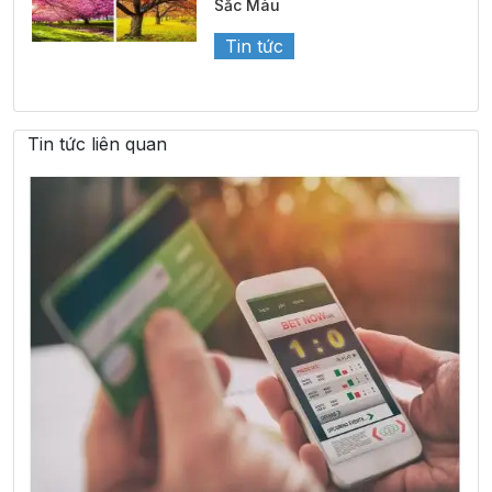
Sắc Màu
Tin tức
Tin tức liên quan