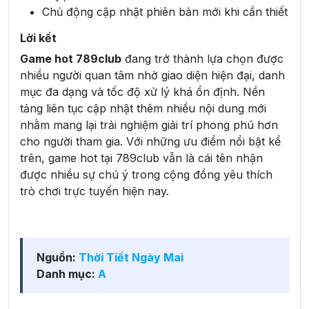
Chủ động cập nhật phiên bản mới khi cần thiết
Lời kết
Game hot 789club
đang trở thành lựa chọn được
nhiều người quan tâm nhờ giao diện hiện đại, danh
mục đa dạng và tốc độ xử lý khá ổn định. Nền
tảng liên tục cập nhật thêm nhiều nội dung mới
nhằm mang lại trải nghiệm giải trí phong phú hơn
cho người tham gia. Với những ưu điểm nổi bật kể
trên, game hot tại 789club vẫn là cái tên nhận
được nhiều sự chú ý trong cộng đồng yêu thích
trò chơi trực tuyến hiện nay.
Nguồn:
Thời Tiết Ngày Mai
Danh mục:
A