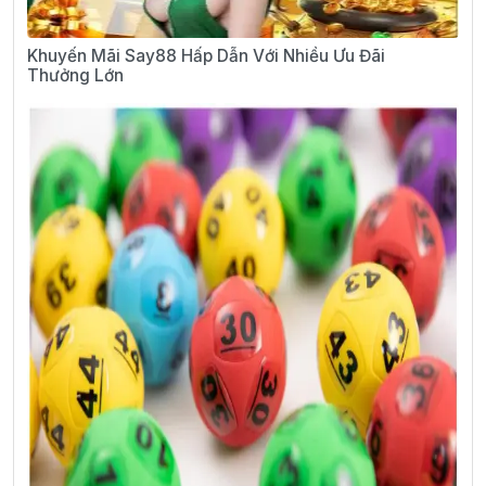
Khuyến Mãi Say88 Hấp Dẫn Với Nhiều Ưu Đãi
Thưởng Lớn