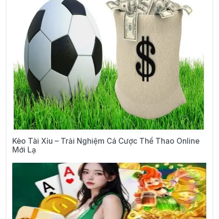
Kèo Tài Xỉu – Trải Nghiệm Cá Cược Thể Thao Online
Mới Lạ