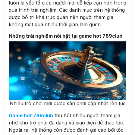
luôn là yếu tố giúp người mới dễ tiếp cận hơn trong
quá trình trải nghiệm. Các danh mục trên hệ thống
được bố trí khá trực quan nên người tham gia
không mất quá nhiều thời gian làm quen.
Những trải nghiệm nổi bật tại game hot 789club
Nhiều trò chơi mới được sân chơi cập nhật liên tục
Game hot 789club
thu hút nhiều người tham gia
nhờ kho trò chơi đa dạng và giao diện dễ thao tác.
Ngoài ra, hệ thống còn được đánh giá cao bởi tốc