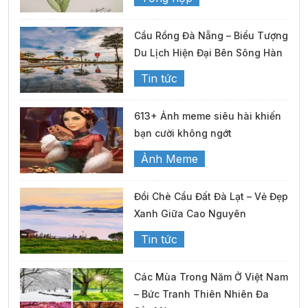
Cầu Rồng Đà Nẵng – Biểu Tượng
Du Lịch Hiện Đại Bên Sông Hàn
Tin tức
613+ Ảnh meme siêu hài khiến
bạn cười không ngớt
Ảnh Meme
Đồi Chè Cầu Đất Đà Lạt – Vẻ Đẹp
Xanh Giữa Cao Nguyên
Tin tức
Các Mùa Trong Năm Ở Việt Nam
– Bức Tranh Thiên Nhiên Đa