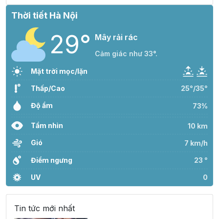
Thời tiết Hà Nội
29°
Mây rải rác
Cảm giác như 33°.
Mặt trời mọc/lặn
Thấp/Cao
25°/35°
Độ ẩm
73%
Tầm nhìn
10 km
Gió
7 km/h
Điểm ngưng
23 °
UV
0
Tin tức mới nhất