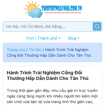
Tỉnh / Thành phố
Blog
Trang chủ
/
Tin tức
/
Hành Trình Trải Nghiệm
Cổng Đổi Thưởng Hấp Dẫn Dành Cho Tân Thủ
Hành Trình Trải Nghiệm Cổng Đổi
Thưởng Hấp Dẫn Dành Cho Tân Thủ
Trong thời gian gần đây, nhu cầu giải trí trực tuyến
ngày càng tăng mạnh khi nhiều người tìm kiếm một
sân chơi vừa tiện lợi vừa mang tính thư giãn cao,