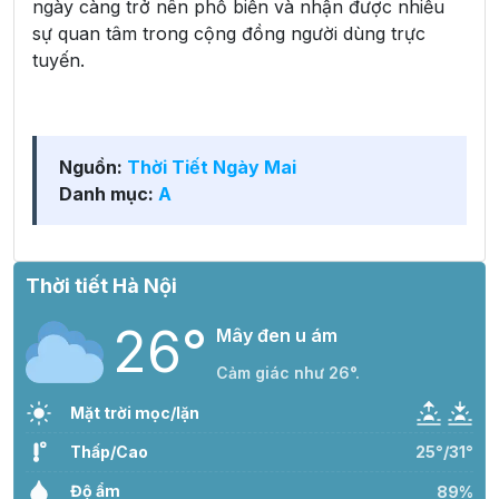
ngày càng trở nên phổ biến và nhận được nhiều
sự quan tâm trong cộng đồng người dùng trực
tuyến.
Nguồn:
Thời Tiết Ngày Mai
Danh mục:
A
Thời tiết Hà Nội
26°
Mây đen u ám
Cảm giác như 26°.
Mặt trời mọc/lặn
Thấp/Cao
25°/31°
Độ ẩm
89%