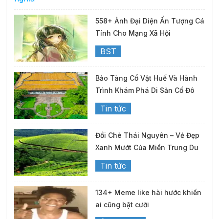
558+ Ảnh Đại Diện Ấn Tượng Cá
Tính Cho Mạng Xã Hội
BST
Bảo Tàng Cổ Vật Huế Và Hành
Trình Khám Phá Di Sản Cố Đô
Tin tức
Đồi Chè Thái Nguyên – Vẻ Đẹp
Xanh Mướt Của Miền Trung Du
Tin tức
134+ Meme like hài hước khiến
ai cũng bật cười