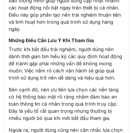
báo thông minh giúp người dùng cập nhật nhanh
các hoạt động nổi bật ngay trên thiết bị cá nhân.
Điều này góp phần tạo nên trải nghiệm thuận tiện
và linh hoạt hơn trong quá trình sử dụng hàng
ngày.
Những Điều Cần Lưu Ý Khi Tham Gia
Trước khi bắt đầu trải nghiệm, người dùng nên
dành thời gian tìm hiểu kỹ các quy định hoạt động
để tránh gặp phải những vấn đề không mong
muốn. Việc nắm rõ cách vận hành sẽ giúp quá
trình sử dụng trở nên dễ dàng và hiệu quả hơn.
Bên cạnh đó, nên ưu tiên lựa chọn các nền tảng
có hệ thống bảo mật rõ ràng nhằm đảm bảo an
toàn thông tin cá nhân trong quá trình truy cập.
Đây là yếu tố rất quan trọng nhưng thường bị
nhiều người bỏ qua khi mới bắt đầu tham gia.
Ngoài ra, người dùng cũng nên cân nhắc lựa chọn