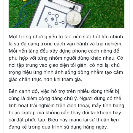
Một trong những yếu tố tạo nên sức hút lớn chính
là sự đa dạng trong cách vận hành và trải nghiệm.
Mỗi nền tảng đều xây dựng phong cách riêng để
phù hợp với từng nhóm người dùng khác nhau. Có
nơi tập trung vào giao diện tối giản, có nơi lại chú
trọng hiệu ứng hình ảnh sống động nhằm tạo cảm
giác chân thực hơn khi tham gia.
Bên cạnh đó, việc hỗ trợ trên nhiều dòng thiết bị
cũng là điểm cộng đáng chú ý. Người dùng có thể
linh hoạt trải nghiệm trên điện thoại, máy tính bảng
hoặc laptop mà không cần thay đổi tài khoản hay
cài đặt phức tạp. Điều này mang lại sự thuận tiện
đáng kể trong quá trình sử dụng hàng ngày.