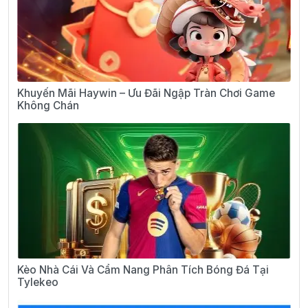
Khuyến Mãi Haywin – Ưu Đãi Ngập Tràn Chơi Game
Không Chán
Kèo Nhà Cái Và Cẩm Nang Phân Tích Bóng Đá Tại
Tylekeo