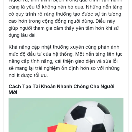
cũng là yếu tố không nên bỏ qua. Những nền tảng
có quy trình rõ ràng thường tạo được sự tin tưởng
cao hơn trong cộng đồng người dùng. Điều này
giúp người tham gia cảm thấy yên tâm hơn khi sử
dụng lâu dài.
Khả năng cập nhật thường xuyên cũng phản ánh
mức độ đầu tư của hệ thống. Một nền tảng liên tục
nâng cấp tính năng, cải thiện giao diện và sửa lỗi
sẽ mang lại trải nghiệm ổn định hơn so với những
nơi ít được tối ưu.
Cách Tạo Tài Khoản Nhanh Chóng Cho Người
Mới