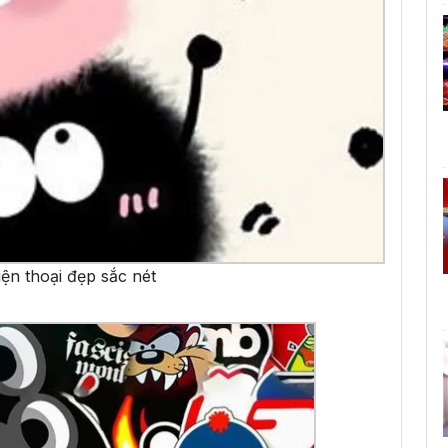
ện thoại đẹp sắc nét