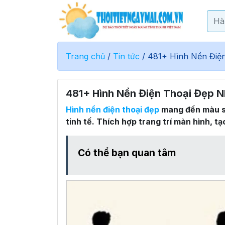
Trang chủ
/
Tin tức
/
481+ Hình Nền Điện
481+ Hình Nền Điện Thoại Đẹp N
Hình nền điện thoại đẹp
mang đến màu sắ
tinh tế. Thích hợp trang trí màn hình, t
Có thể bạn quan tâm