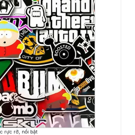
 rực rỡ, nổi bật