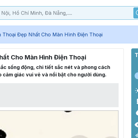
 Thoại Đẹp Nhất Cho Màn Hình Điện Thoại
T
hất Cho Màn Hình Điện Thoại
c sống động, chi tiết sắc nét và phong cách
ạo cảm giác vui vẻ và nổi bật cho người dùng.