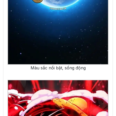
Màu sắc nổi bật, sống động