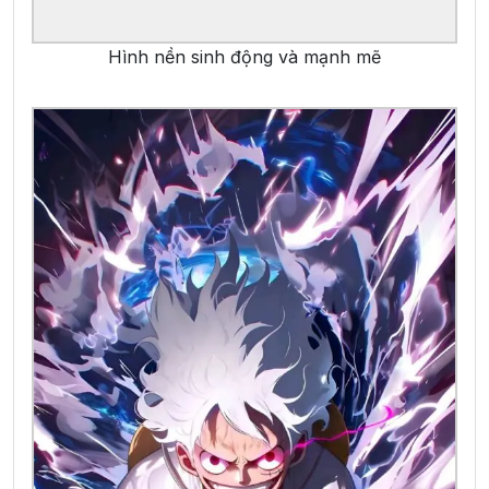
Hình nền sinh động và mạnh mẽ