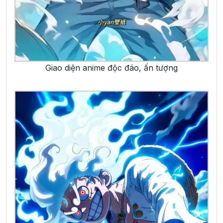
Giao diện anime độc đáo, ấn tượng