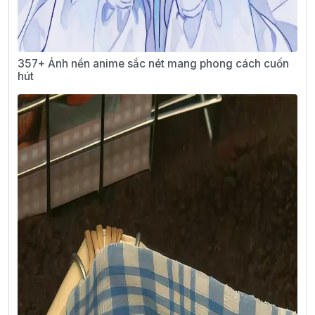
357+ Ảnh nền anime sắc nét mang phong cách cuốn
hút