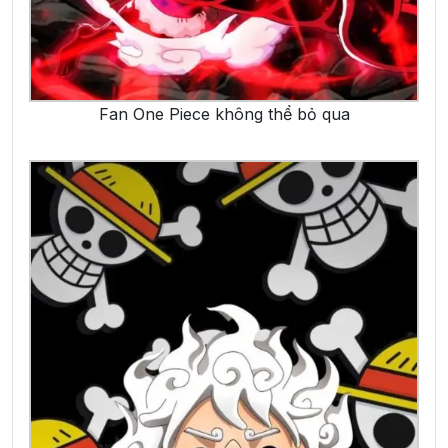
Fan One Piece không thể bỏ qua