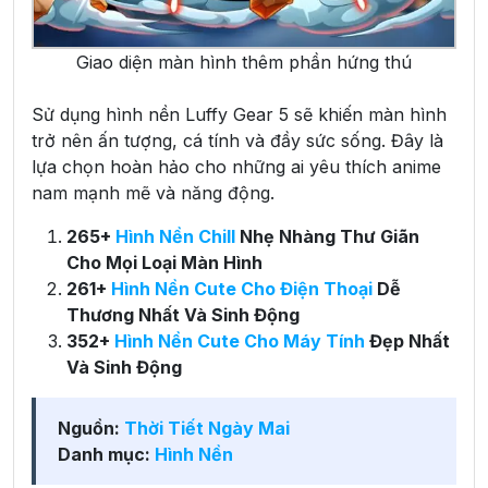
Giao diện màn hình thêm phần hứng thú
Sử dụng hình nền Luffy Gear 5 sẽ khiến màn hình
trở nên ấn tượng, cá tính và đầy sức sống. Đây là
lựa chọn hoàn hảo cho những ai yêu thích anime
nam mạnh mẽ và năng động.
265+
Hình Nền Chill
Nhẹ Nhàng Thư Giãn
Cho Mọi Loại Màn Hình
261+
Hình Nền Cute Cho Điện Thoại
Dễ
Thương Nhất Và Sinh Động
352+
Hình Nền Cute Cho Máy Tính
Đẹp Nhất
Và Sinh Động
Nguồn:
Thời Tiết Ngày Mai
Danh mục:
Hình Nền