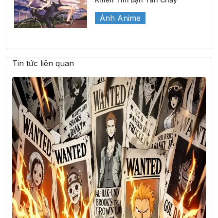
Ảnh Anime
Tin tức liên quan