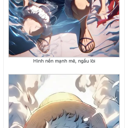
Hình nền mạnh mẽ, ngầu lòi