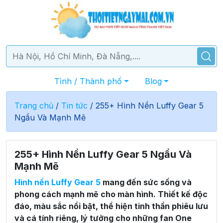
Tỉnh / Thành phố
Blog
Trang chủ
/
Tin tức
/
255+ Hình Nền Luffy Gear 5
Ngầu Và Mạnh Mẽ
255+ Hình Nền Luffy Gear 5 Ngầu Và
Mạnh Mẽ
Hình nền Luffy Gear 5
mang đến sức sống và
phong cách mạnh mẽ cho màn hình. Thiết kế độc
đáo, màu sắc nổi bật, thể hiện tinh thần phiêu lưu
và cá tính riêng, lý tưởng cho những fan One