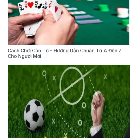
Cách Chơi Cào Tố – Hướng Dẫn Chuẩn Từ A Đến Z
Cho Người Mới