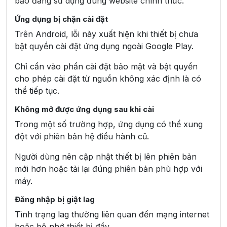
bảo đang sử dụng đúng website chính thức.
Ứng dụng bị chặn cài đặt
Trên Android, lỗi này xuất hiện khi thiết bị chưa
bật quyền cài đặt ứng dụng ngoài Google Play.
Chỉ cần vào phần cài đặt bảo mật và bật quyền
cho phép cài đặt từ nguồn không xác định là có
thể tiếp tục.
Không mở được ứng dụng sau khi cài
Trong một số trường hợp, ứng dụng có thể xung
đột với phiên bản hệ điều hành cũ.
Người dùng nên cập nhật thiết bị lên phiên bản
mới hơn hoặc tải lại đúng phiên bản phù hợp với
máy.
Đăng nhập bị giật lag
Tình trạng lag thường liên quan đến mạng internet
hoặc bộ nhớ thiết bị đầy.