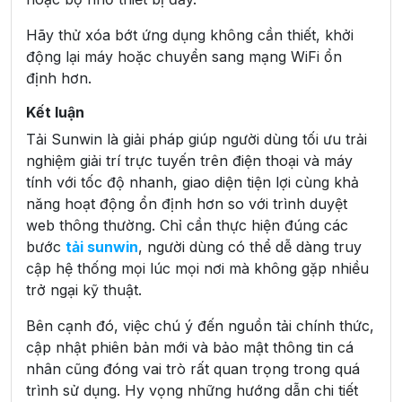
Hãy thử xóa bớt ứng dụng không cần thiết, khởi
động lại máy hoặc chuyển sang mạng WiFi ổn
định hơn.
Kết luận
Tải Sunwin là giải pháp giúp người dùng tối ưu trải
nghiệm giải trí trực tuyến trên điện thoại và máy
tính với tốc độ nhanh, giao diện tiện lợi cùng khả
năng hoạt động ổn định hơn so với trình duyệt
web thông thường. Chỉ cần thực hiện đúng các
bước
tải sunwin
, người dùng có thể dễ dàng truy
cập hệ thống mọi lúc mọi nơi mà không gặp nhiều
trở ngại kỹ thuật.
Bên cạnh đó, việc chú ý đến nguồn tải chính thức,
cập nhật phiên bản mới và bảo mật thông tin cá
nhân cũng đóng vai trò rất quan trọng trong quá
trình sử dụng. Hy vọng những hướng dẫn chi tiết