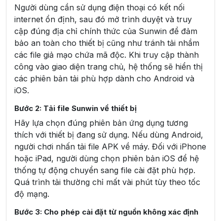
Người dùng cần sử dụng điện thoại có kết nối
internet ổn định, sau đó mở trình duyệt và truy
cập đúng địa chỉ chính thức của Sunwin để đảm
bảo an toàn cho thiết bị cũng như tránh tải nhầm
các file giả mạo chứa mã độc. Khi truy cập thành
công vào giao diện trang chủ, hệ thống sẽ hiển thị
các phiên bản tải phù hợp dành cho Android và
iOS.
Bước 2: Tải file Sunwin về thiết bị
Hãy lựa chọn đúng phiên bản ứng dụng tương
thích với thiết bị đang sử dụng. Nếu dùng Android,
người chơi nhấn tải file APK về máy. Đối với iPhone
hoặc iPad, người dùng chọn phiên bản iOS để hệ
thống tự động chuyển sang file cài đặt phù hợp.
Quá trình tải thường chỉ mất vài phút tùy theo tốc
độ mạng.
Bước 3: Cho phép cài đặt từ nguồn không xác định