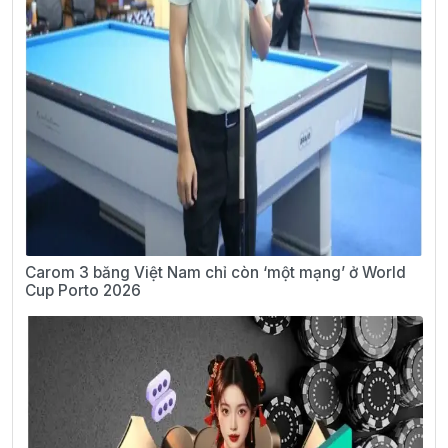
Carom 3 băng Việt Nam chỉ còn ‘một mạng’ ở World
Cup Porto 2026