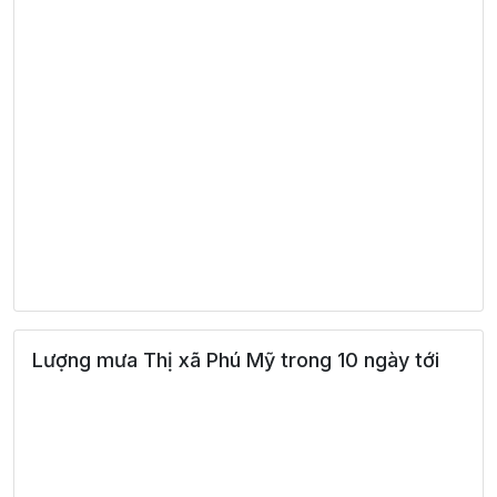
Lượng mưa Thị xã Phú Mỹ trong 10 ngày tới