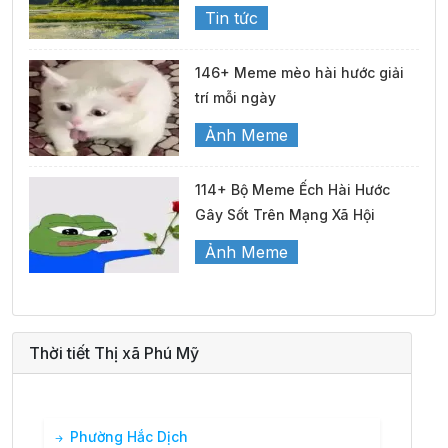
Tin tức
146+ Meme mèo hài hước giải
trí mỗi ngày
Ảnh Meme
114+ Bộ Meme Ếch Hài Hước
Gây Sốt Trên Mạng Xã Hội
Ảnh Meme
Thời tiết Thị xã Phú Mỹ
Phường Hắc Dịch