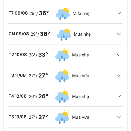
36°
T7 08/08
29°
Mưa nhẹ
/
36°
CN 09/08
29°
Mưa nhẹ
/
33°
T2 10/08
28°
Mưa nhẹ
/
27°
T3 11/08
27°
Mưa vừa
/
26°
T4 12/08
26°
Mưa nhẹ
/
27°
T5 13/08
27°
Mưa vừa
/