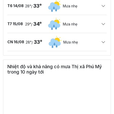
33°
T6 14/08
28°
Mưa nhẹ
/
34°
T7 15/08
29°
Mưa nhẹ
/
33°
CN 16/08
28°
Mưa nhẹ
/
Nhiệt độ và khả năng có mưa Thị xã Phú Mỹ
trong 10 ngày tới