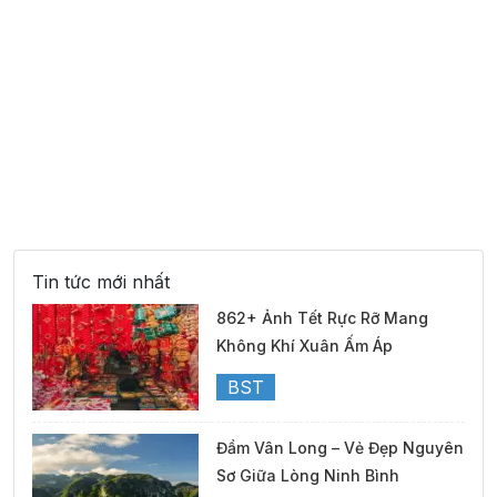
Tin tức mới nhất
862+ Ảnh Tết Rực Rỡ Mang
Không Khí Xuân Ấm Áp
BST
Đầm Vân Long – Vẻ Đẹp Nguyên
Sơ Giữa Lòng Ninh Bình