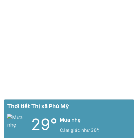
Thời tiết Thị xã Phú Mỹ
29°
Mưa nhẹ
Cảm giác như 36°.