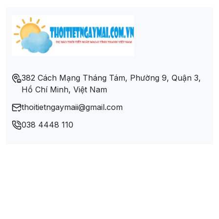
Xã Tóc Tiên
382 Cách Mạng Tháng Tám, Phường 9, Quận 3,
Hồ Chí Minh, Việt Nam
thoitietngaymaii@gmail.com
038 4448 110