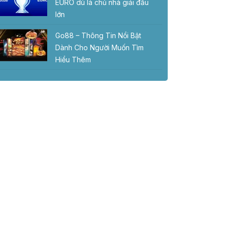
EURO dù là chủ nhà giải đấu
lớn
Go88 – Thông Tin Nổi Bật
Dành Cho Người Muốn Tìm
Hiểu Thêm