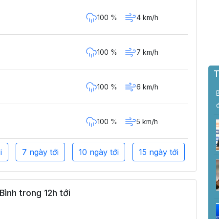
100 %
4 km/h
100 %
7 km/h
T
100 %
6 km/h
100 %
5 km/h
i
7 ngày tới
10 ngày tới
15 ngày tới
ình trong 12h tới