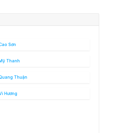
Cao Sơn
 Mỹ Thanh
 Quang Thuận
Vi Hương