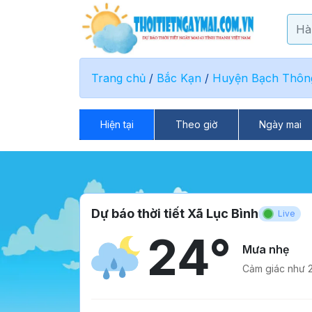
Trang chủ
/
Bắc Kạn
/
Huyện Bạch Thôn
Hiện tại
Theo giờ
Ngày mai
Dự báo thời tiết Xã Lục Bình
Live
24°
Mưa nhẹ
Cảm giác như 2