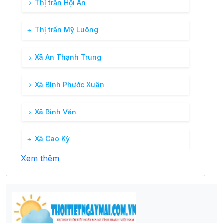
Thị trấn Hội An
Thị trấn Mỹ Luông
Xã An Thạnh Trung
Xã Bình Phước Xuân
Xã Bình Văn
Xã Cao Kỳ
Xem thêm
Xã Hòa An
Xã Hòa Bình
Xã Hoà Mục