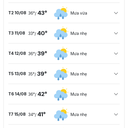
43°
T2 10/08
36°
Mưa vừa
/
40°
T3 11/08
33°
Mưa nhẹ
/
39°
T4 12/08
36°
Mưa nhẹ
/
39°
T5 13/08
35°
Mưa nhẹ
/
42°
T6 14/08
36°
Mưa nhẹ
/
41°
T7 15/08
34°
Mưa nhẹ
/