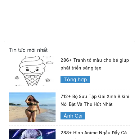
Tin tức mới nhất
286+ Tranh tô màu cho bé giúp
phát triển sáng tạo
Tổng hợp
712+ Bộ Sưu Tập Gái Xinh Bikini
Nổi Bật Và Thu Hút Nhất
Ảnh Gái
288+ Hình Anime Ngầu Đầy Cá