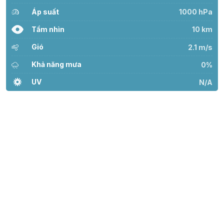
Áp suất
1000 hPa
Tầm nhìn
10 km
Gió
2.1 m/s
Khả năng mưa
0%
UV
N/A