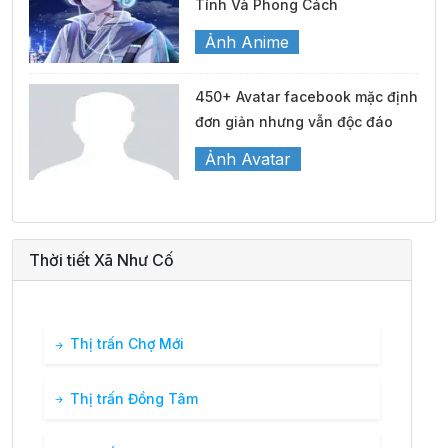
Tính Và Phong Cách
Ảnh Anime
450+ Avatar facebook mặc định
đơn giản nhưng vẫn độc đáo
Ảnh Avatar
Thời tiết Xã Như Cố
Thị trấn Chợ Mới
Thị trấn Đồng Tâm