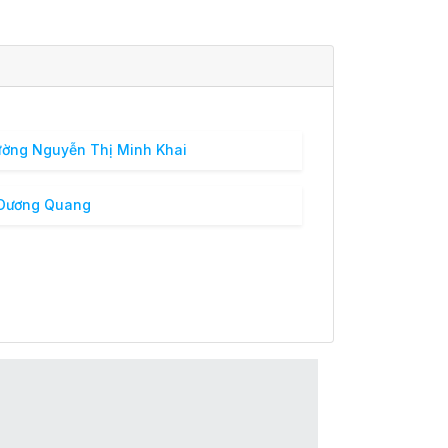
ờng Nguyễn Thị Minh Khai
 Dương Quang