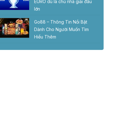
EURO dù là chủ nhà giải đấu
lớn
Go88 – Thông Tin Nổi Bật
Dành Cho Người Muốn Tìm
Hiểu Thêm