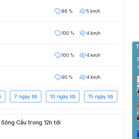
86 %
5 km/h
100 %
4 km/h
T
100 %
4 km/h
90 %
4 km/h
i
7 ngày tới
10 ngày tới
15 ngày tới
Sông Cầu trong 12h tới