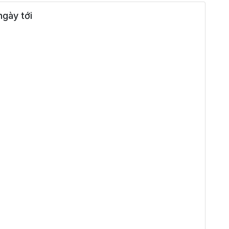
gày tới