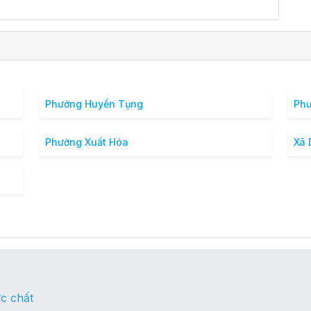
Phường Huyền Tụng
Phư
Phường Xuất Hóa
Xã
c chất