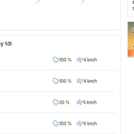
y tới
100 %
4 km/h
100 %
4 km/h
32 %
5 km/h
100 %
6 km/h