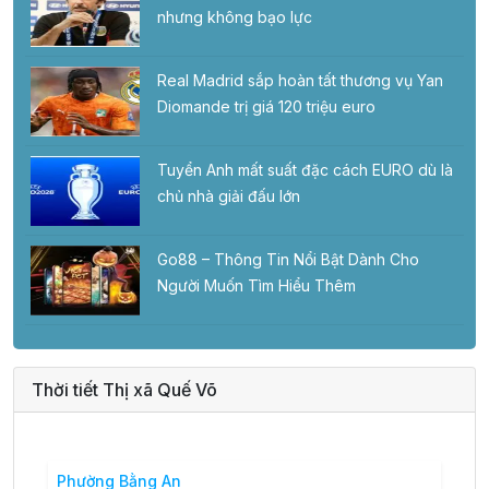
nhưng không bạo lực
Real Madrid sắp hoàn tất thương vụ Yan
Diomande trị giá 120 triệu euro
Tuyển Anh mất suất đặc cách EURO dù là
chủ nhà giải đấu lớn
Go88 – Thông Tin Nổi Bật Dành Cho
Người Muốn Tìm Hiểu Thêm
Thời tiết Thị xã Quế Võ
Phường Bằng An