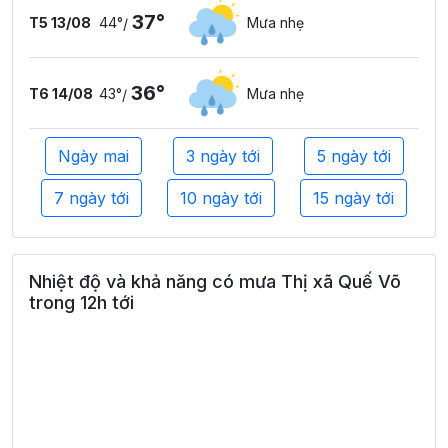
37°
T5 13/08
44°
Mưa nhẹ
/
36°
T6 14/08
43°
Mưa nhẹ
/
Ngày mai
3 ngày tới
5 ngày tới
7 ngày tới
10 ngày tới
15 ngày tới
Nhiệt độ và khả năng có mưa Thị xã Quế Võ
trong 12h tới