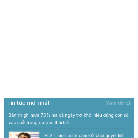
Tin tức mới nhất
Xem tất cả
Bản tin ghi mưa 70% mà cả ngày trời khô: hiểu đúng con số
xác suất trong dự báo thời tiết
HLV Timor Leste cam kết chơi quyết liệt