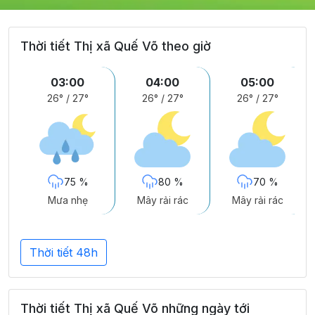
Thời tiết Thị xã Quế Võ theo giờ
03:00
04:00
05:00
26°
/
27°
26°
/
27°
26°
/
27°
75 %
80 %
70 %
Mưa nhẹ
Mây rải rác
Mây rải rác
Thời tiết 48h
Thời tiết Thị xã Quế Võ những ngày tới