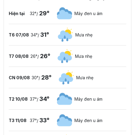
29°
Hiện tại
32°
Mây đen u ám
/
31°
T6 07/08
34°
Mưa nhẹ
/
26°
T7 08/08
26°
Mưa nhẹ
/
28°
CN 09/08
30°
Mưa nhẹ
/
34°
T2 10/08
37°
Mây đen u ám
/
33°
T3 11/08
37°
Mây đen u ám
/