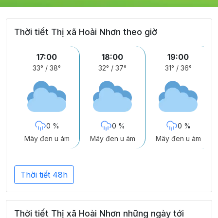
Thời tiết Thị xã Hoài Nhơn theo giờ
17:00
18:00
19:00
33°
/
38°
32°
/
37°
31°
/
36°
0 %
0 %
0 %
Mây đen u ám
Mây đen u ám
Mây đen u ám
Thời tiết 48h
Thời tiết Thị xã Hoài Nhơn những ngày tới