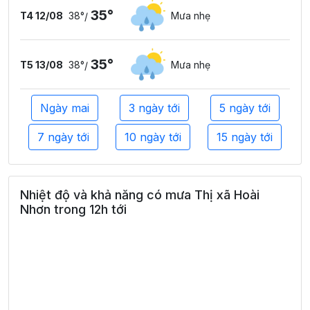
35°
T4 12/08
38°
Mưa nhẹ
/
35°
T5 13/08
38°
Mưa nhẹ
/
Ngày mai
3 ngày tới
5 ngày tới
7 ngày tới
10 ngày tới
15 ngày tới
Nhiệt độ và khả năng có mưa Thị xã Hoài
Nhơn trong 12h tới