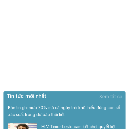
Tin tức mới nhất
Xem tất cả
Bản tin ghi mưa 70% mà cả ngày trời khô: hiểu đúng con số
xác suất trong dự báo thời tiết
HLV Timor Leste cam kết chơi quyết liệt