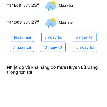
25°
T3 11/08
26°
Mưa vừa
/
27°
T4 12/08
30°
Mưa nhẹ
/
Ngày mai
3 ngày tới
5 ngày tới
7 ngày tới
10 ngày tới
15 ngày tới
Nhiệt độ và khả năng có mưa Huyện Bù Đăng
trong 12h tới