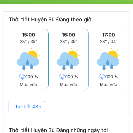
Thời tiết Huyện Bù Đăng theo giờ
15:00
16:00
17:00
28°
/
35°
28°
/
35°
28°
/
34°
100 %
100 %
100 %
Mưa vừa
Mưa vừa
Mưa vừa
Thời tiết 48h
Thời tiết Huyện Bù Đăng những ngày tới