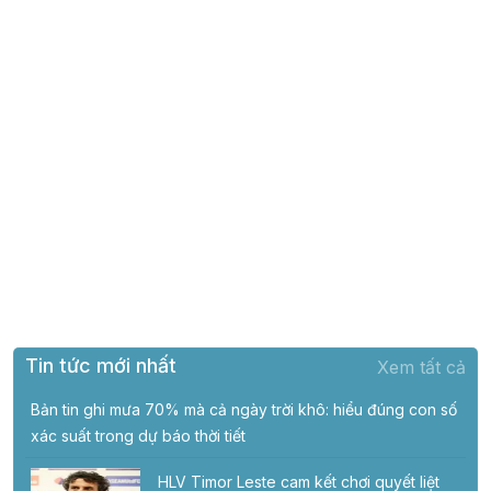
Tin tức mới nhất
Xem tất cả
Bản tin ghi mưa 70% mà cả ngày trời khô: hiểu đúng con số
xác suất trong dự báo thời tiết
HLV Timor Leste cam kết chơi quyết liệt