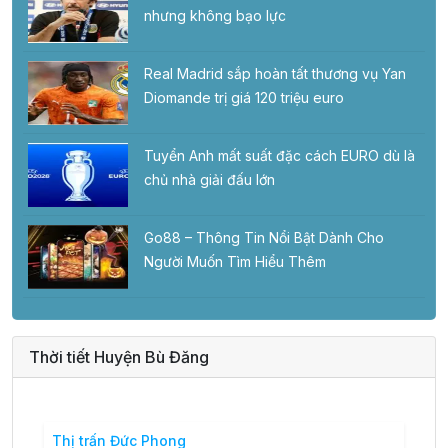
nhưng không bạo lực
Real Madrid sắp hoàn tất thương vụ Yan
Diomande trị giá 120 triệu euro
Tuyển Anh mất suất đặc cách EURO dù là
chủ nhà giải đấu lớn
Go88 – Thông Tin Nổi Bật Dành Cho
Người Muốn Tìm Hiểu Thêm
Thời tiết Huyện Bù Đăng
Thị trấn Đức Phong