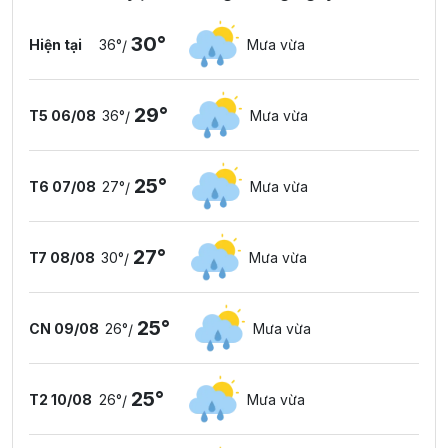
30°
Hiện tại
36°
Mưa vừa
/
29°
T5 06/08
36°
Mưa vừa
/
25°
T6 07/08
27°
Mưa vừa
/
27°
T7 08/08
30°
Mưa vừa
/
25°
CN 09/08
26°
Mưa vừa
/
25°
T2 10/08
26°
Mưa vừa
/