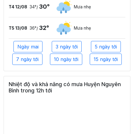
30°
T4 12/08
34°
Mưa nhẹ
/
32°
T5 13/08
36°
Mưa nhẹ
/
Ngày mai
3 ngày tới
5 ngày tới
7 ngày tới
10 ngày tới
15 ngày tới
Nhiệt độ và khả năng có mưa Huyện Nguyên
Bình trong 12h tới