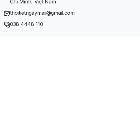
Chí Minh, Việt Nam
thoitietngaymaii@gmail.com
038 4448 110