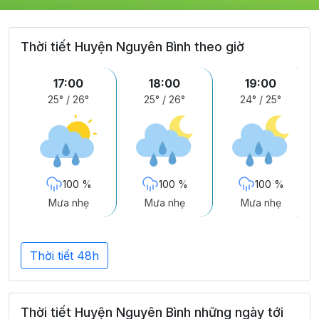
Thời tiết Huyện Nguyên Bình theo giờ
17:00
18:00
19:00
25°
/
26°
25°
/
26°
24°
/
25°
100 %
100 %
100 %
Mưa nhẹ
Mưa nhẹ
Mưa nhẹ
Thời tiết 48h
Thời tiết Huyện Nguyên Bình những ngày tới