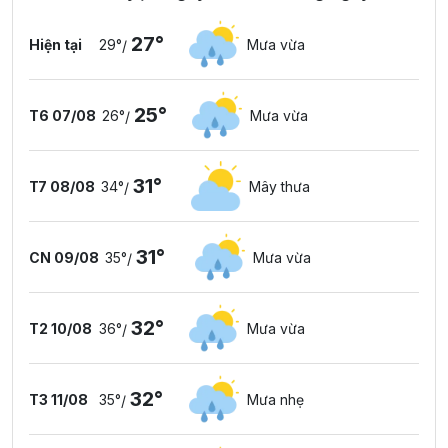
27°
Hiện tại
29°
Mưa vừa
/
25°
T6 07/08
26°
Mưa vừa
/
31°
T7 08/08
34°
Mây thưa
/
31°
CN 09/08
35°
Mưa vừa
/
32°
T2 10/08
36°
Mưa vừa
/
32°
T3 11/08
35°
Mưa nhẹ
/