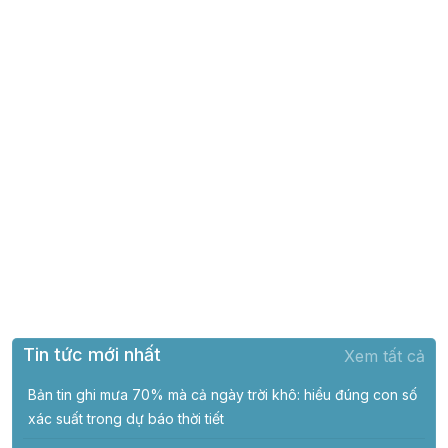
Tin tức mới nhất
Xem tất cả
Bản tin ghi mưa 70% mà cả ngày trời khô: hiểu đúng con số
xác suất trong dự báo thời tiết