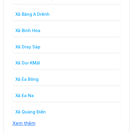
Xã Băng A Drênh
Xã Bình Hòa
Xã Dray Sáp
Xã Dur KMăl
Xã Ea Bông
Xã Ea Na
Xã Quảng Điền
Xem thêm