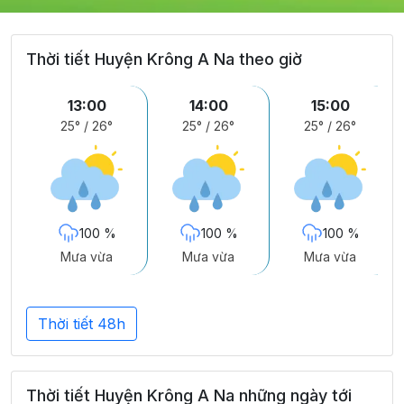
Thời tiết Huyện Krông A Na theo giờ
13:00
14:00
15:00
25°
/
26°
25°
/
26°
25°
/
26°
100 %
100 %
100 %
Mưa vừa
Mưa vừa
Mưa vừa
Thời tiết 48h
Thời tiết Huyện Krông A Na những ngày tới