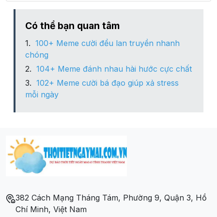
Có thể bạn quan tâm
100+ Meme cười đểu lan truyền nhanh
chóng
104+ Meme đánh nhau hài hước cực chất
102+ Meme cười bá đạo giúp xả stress
mỗi ngày
382 Cách Mạng Tháng Tám, Phường 9, Quận 3, Hồ
Chí Minh, Việt Nam