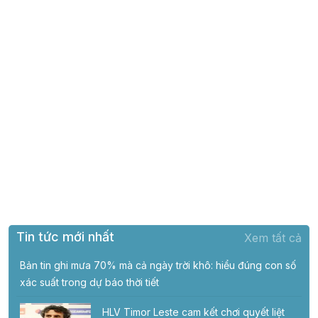
Tin tức mới nhất
Xem tất cả
Bản tin ghi mưa 70% mà cả ngày trời khô: hiểu đúng con số
xác suất trong dự báo thời tiết
HLV Timor Leste cam kết chơi quyết liệt