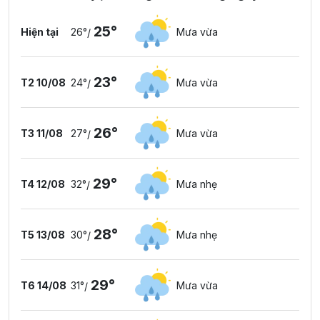
25°
Hiện tại
26°
Mưa vừa
/
23°
T2 10/08
24°
Mưa vừa
/
26°
T3 11/08
27°
Mưa vừa
/
29°
T4 12/08
32°
Mưa nhẹ
/
28°
T5 13/08
30°
Mưa nhẹ
/
29°
T6 14/08
31°
Mưa vừa
/