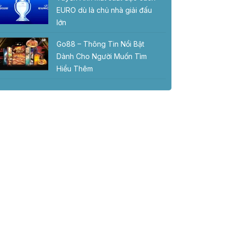
EURO dù là chủ nhà giải đấu
lớn
Go88 – Thông Tin Nổi Bật
Dành Cho Người Muốn Tìm
Hiểu Thêm