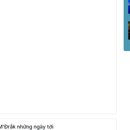
M’Đrắk những ngày tới