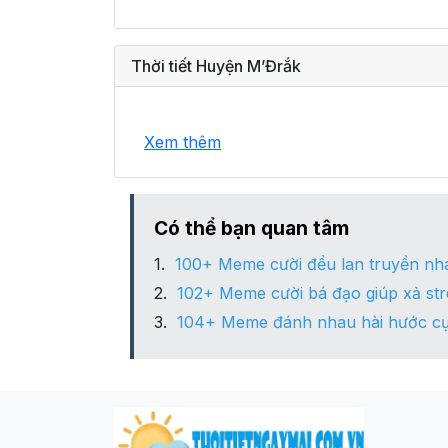
Thời tiết Huyện M’Đrắk
Xem thêm
Có thể bạn quan tâm
100+ Meme cười đểu lan truyền n
102+ Meme cười bá đạo giúp xả str
104+ Meme đánh nhau hài hước cự