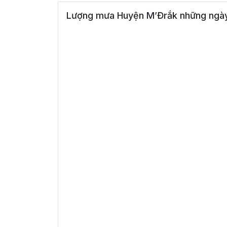
Lượng mưa Huyện M’Đrắk những ngày