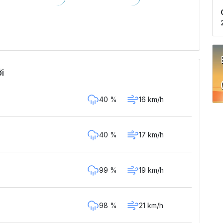
i
40 %
16 km/h
40 %
17 km/h
99 %
19 km/h
98 %
21 km/h