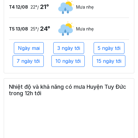
21°
T4 12/08
22°
Mưa nhẹ
/
24°
T5 13/08
25°
Mưa nhẹ
/
Ngày mai
3 ngày tới
5 ngày tới
7 ngày tới
10 ngày tới
15 ngày tới
Nhiệt độ và khả năng có mưa Huyện Tuy Đức
trong 12h tới