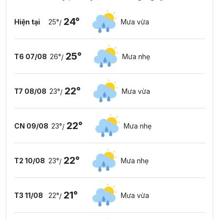
24°
Hiện tại
25°
Mưa vừa
/
25°
T6 07/08
26°
Mưa nhẹ
/
22°
T7 08/08
23°
Mưa vừa
/
22°
CN 09/08
23°
Mưa nhẹ
/
22°
T2 10/08
23°
Mưa nhẹ
/
21°
T3 11/08
22°
Mưa vừa
/