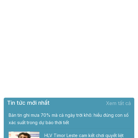
Tin tức mới nhất
Xem tất cả
Bản tin ghi mưa 70% mà cả ngày trời khô: hiểu đúng con số
xác suất trong dự báo thời tiết
HLV Timor Leste cam kết chơi quyết liệt