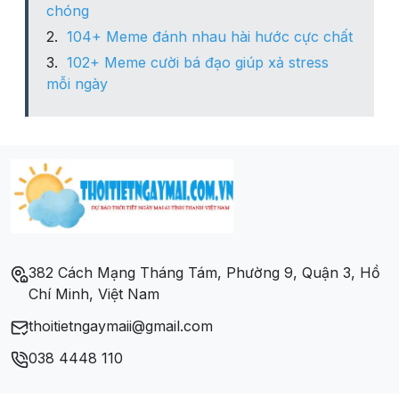
chóng
104+ Meme đánh nhau hài hước cực chất
102+ Meme cười bá đạo giúp xả stress
mỗi ngày
382 Cách Mạng Tháng Tám, Phường 9, Quận 3, Hồ
Chí Minh, Việt Nam
thoitietngaymaii@gmail.com
038 4448 110