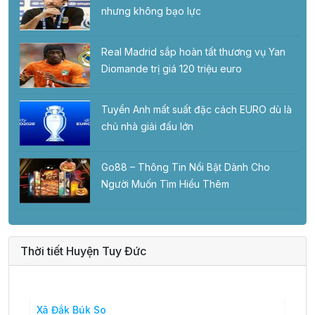
nhưng không bạo lực
Real Madrid sắp hoàn tất thương vụ Yan
Diomande trị giá 120 triệu euro
Tuyển Anh mất suất đặc cách EURO dù là
chủ nhà giải đấu lớn
Go88 – Thông Tin Nổi Bật Dành Cho
Người Muốn Tìm Hiểu Thêm
Thời tiết Huyện Tuy Đức
Xã Đắk Búk So