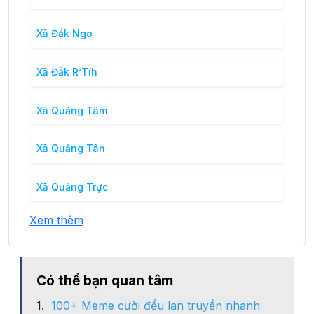
Xã Đắk Ngo
Xã Đắk R’Tíh
Xã Quảng Tâm
Xã Quảng Tân
Xã Quảng Trực
Xem thêm
Có thể bạn quan tâm
100+ Meme cười đểu lan truyền nhanh