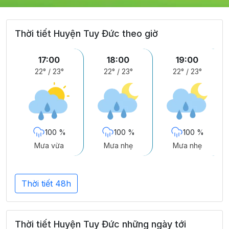
Thời tiết Huyện Tuy Đức theo giờ
17:00
18:00
19:00
22°
/
23°
22°
/
23°
22°
/
23°
100 %
100 %
100 %
Mưa vừa
Mưa nhẹ
Mưa nhẹ
Thời tiết 48h
Thời tiết Huyện Tuy Đức những ngày tới