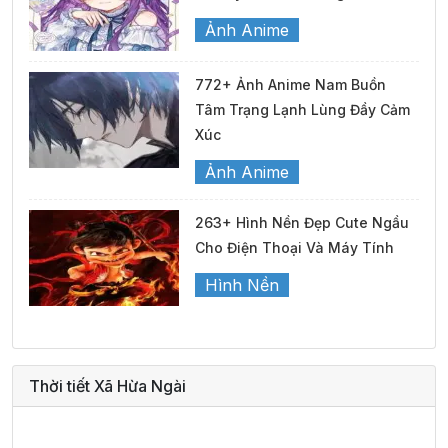
Ảnh Anime
772+ Ảnh Anime Nam Buồn
Tâm Trạng Lạnh Lùng Đầy Cảm
Xúc
Ảnh Anime
263+ Hình Nền Đẹp Cute Ngầu
Cho Điện Thoại Và Máy Tính
Hình Nền
Thời tiết Xã Hừa Ngài