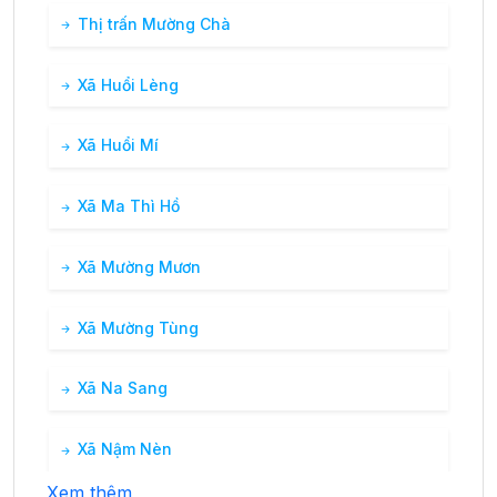
Thị trấn Mường Chà
Xã Huổi Lèng
Xã Huổi Mí
Xã Ma Thì Hồ
Xã Mường Mươn
Xã Mường Tùng
Xã Na Sang
Xã Nậm Nèn
Xem thêm