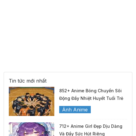
Tin tức mới nhất
852+ Anime Bóng Chuyền Sôi
Động Đầy Nhiệt Huyết Tuổi Trẻ
Ảnh Anime
712+ Anime Girl Đẹp Dịu Dàng
Và Đầy Sức Hút Riêng