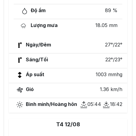
Độ ẩm
89 %
Lượng mưa
18.05 mm
Ngày/Đêm
27°/22°
Sáng/Tối
22°/23°
Áp suất
1003 mmhg
Gió
1.36 km/h
Bình minh/Hoàng hôn
05:44
18:42
T4 12/08