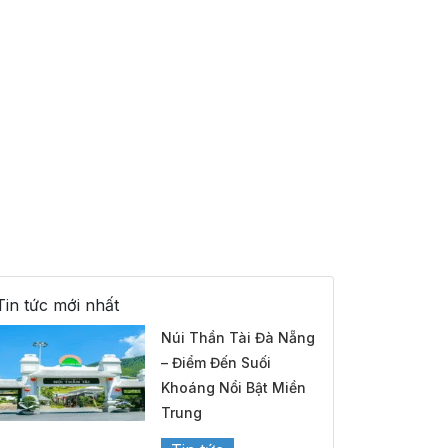
Tin tức mới nhất
Núi Thần Tài Đà Nẵng
– Điểm Đến Suối
Khoáng Nổi Bật Miền
Trung