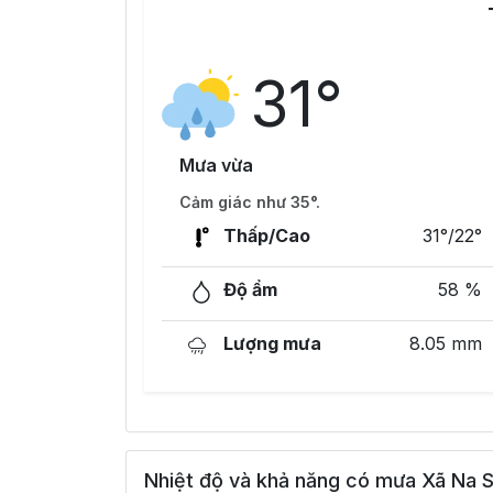
31°
Mưa vừa
Cảm giác như 35°.
Thấp/Cao
31°/22°
Độ ẩm
58 %
Lượng mưa
8.05 mm
Nhiệt độ và khả năng có mưa Xã Na S