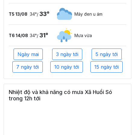
33°
T5 13/08
34°
Mây đen u ám
/
31°
T6 14/08
34°
Mưa vừa
/
Ngày mai
3 ngày tới
5 ngày tới
7 ngày tới
10 ngày tới
15 ngày tới
Nhiệt độ và khả năng có mưa Xã Huổi Só
trong 12h tới