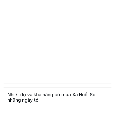
Nhiệt độ và khả năng có mưa Xã Huổi Só
những ngày tới