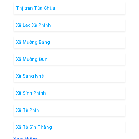
Thị trấn Tủa Chùa
Xã Lao Xả Phình
Xã Mường Báng
Xã Mường Đun
Xã Sáng Nhè
Xã Sính Phình
Xã Tả Phìn
Xã Tả Sìn Thàng