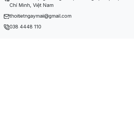
Chí Minh, Việt Nam
thoitietngaymaii@gmail.com
038 4448 110