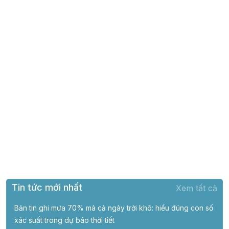
Tin tức mới nhất
Xem tất cả
Bản tin ghi mưa 70% mà cả ngày trời khô: hiểu đúng con số
xác suất trong dự báo thời tiết