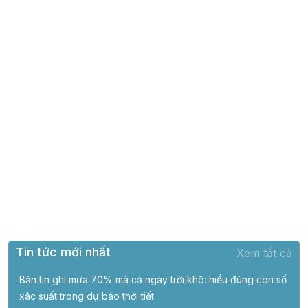
Tin tức mới nhất
Xem tất cả
Bản tin ghi mưa 70% mà cả ngày trời khô: hiểu đúng con số
xác suất trong dự báo thời tiết