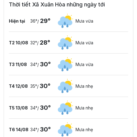
Thời tiết Xã Xuân Hòa những ngày tới
29°
Hiện tại
36°
Mưa vừa
/
28°
T2 10/08
32°
Mưa vừa
/
30°
T3 11/08
34°
Mưa vừa
/
30°
T4 12/08
35°
Mưa nhẹ
/
30°
T5 13/08
34°
Mưa nhẹ
/
30°
T6 14/08
34°
Mưa nhẹ
/