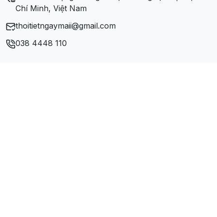
Chí Minh, Việt Nam
thoitietngaymaii@gmail.com
038 4448 110