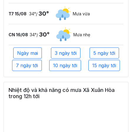
30°
T7 15/08
34°
Mưa vừa
/
30°
CN 16/08
34°
Mưa nhẹ
/
Ngày mai
3 ngày tới
5 ngày tới
7 ngày tới
10 ngày tới
15 ngày tới
Nhiệt độ và khả năng có mưa Xã Xuân Hòa
trong 12h tới