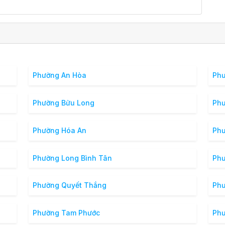
Phường An Hòa
Phư
Phường Bửu Long
Phư
Phường Hóa An
Phư
Phường Long Bình Tân
Phư
Phường Quyết Thắng
Phư
Phường Tam Phước
Phư