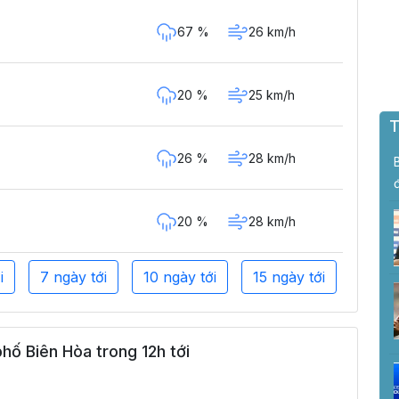
67 %
26 km/h
20 %
25 km/h
T
26 %
28 km/h
20 %
28 km/h
i
7 ngày tới
10 ngày tới
15 ngày tới
hố Biên Hòa trong 12h tới