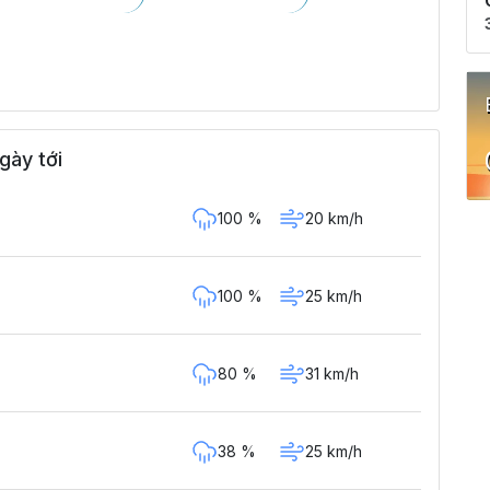
gày tới
100 %
20 km/h
100 %
25 km/h
80 %
31 km/h
38 %
25 km/h