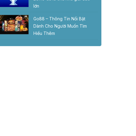
lớn
Go88 – Thông Tin Nổi Bật
Dành Cho Người Muốn Tìm
Hiểu Thêm