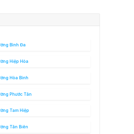
ờng Bình Đa
ờng Hiệp Hòa
ờng Hòa Bình
ờng Phước Tân
ờng Tam Hiệp
ờng Tân Biên