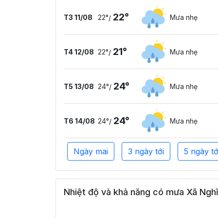
22°
T3 11/08
22°
Mưa nhẹ
/
21°
T4 12/08
22°
Mưa nhẹ
/
24°
T5 13/08
24°
Mưa nhẹ
/
24°
T6 14/08
24°
Mưa nhẹ
/
Ngày mai
3 ngày tới
5 ngày tớ
Nhiệt độ và khả năng có mưa Xã Nghĩ