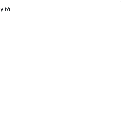
y tới