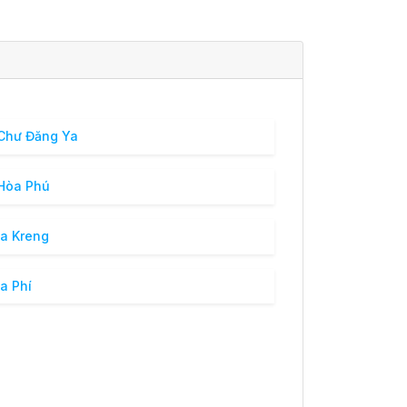
Chư Đăng Ya
Hòa Phú
Ia Kreng
Ia Phí