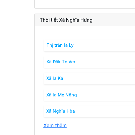
Thời tiết Xã Nghĩa Hưng
Thị trấn Ia Ly
Xã Đăk Tơ Ver
Xã Ia Ka
Xã Ia Mơ Nông
Xã Nghĩa Hòa
Xem thêm