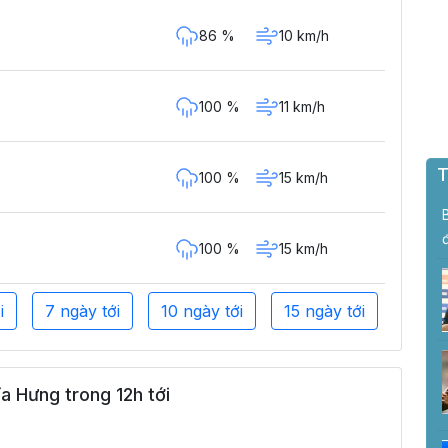
86 %
10 km/h
100 %
11 km/h
T
100 %
15 km/h
100 %
15 km/h
i
7 ngày tới
10 ngày tới
15 ngày tới
a Hưng trong 12h tới