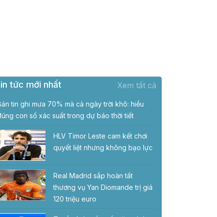
in tức mới nhất
Xem tất cả
Bản tin ghi mưa 70% mà cả ngày trời khô: hiểu
đúng con số xác suất trong dự báo thời tiết
HLV Timor Leste cam kết chơi
quyết liệt nhưng không bạo lực
Real Madrid sắp hoàn tất
thương vụ Yan Diomande trị giá
120 triệu euro