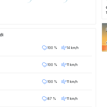
ới
100 %
14 km/h
100 %
11 km/h
100 %
11 km/h
87 %
11 km/h