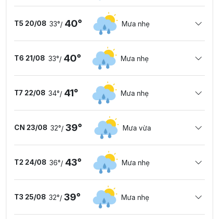
40°
T5 20/08
33°
Mưa nhẹ
/
40°
T6 21/08
33°
Mưa nhẹ
/
41°
T7 22/08
34°
Mưa nhẹ
/
39°
CN 23/08
32°
Mưa vừa
/
43°
T2 24/08
36°
Mưa nhẹ
/
39°
T3 25/08
32°
Mưa nhẹ
/