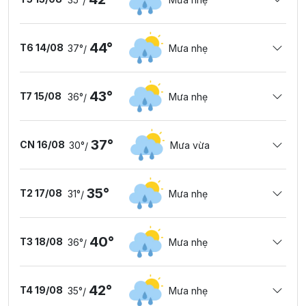
/
44°
T6 14/08
37°
Mưa nhẹ
/
43°
T7 15/08
36°
Mưa nhẹ
/
37°
CN 16/08
30°
Mưa vừa
/
35°
T2 17/08
31°
Mưa nhẹ
/
40°
T3 18/08
36°
Mưa nhẹ
/
42°
T4 19/08
35°
Mưa nhẹ
/