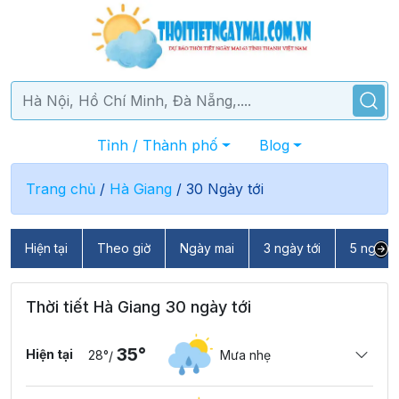
Tỉnh / Thành phố
Blog
Trang chủ
/
Hà Giang
/
30 Ngày tới
Hiện tại
Theo giờ
Ngày mai
3 ngày tới
5 ngày t
Thời tiết Hà Giang 30 ngày tới
35°
Hiện tại
28°
Mưa nhẹ
/