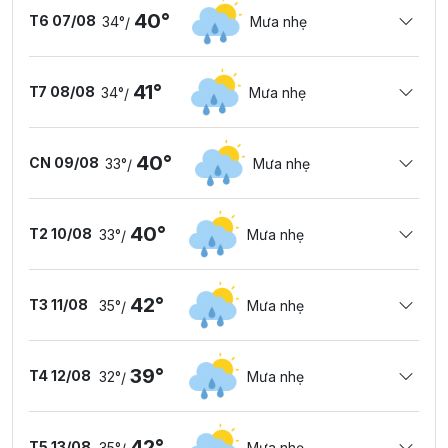
40°
T6 07/08
34°
Mưa nhẹ
/
41°
T7 08/08
34°
Mưa nhẹ
/
40°
CN 09/08
33°
Mưa nhẹ
/
40°
T2 10/08
33°
Mưa nhẹ
/
42°
T3 11/08
35°
Mưa nhẹ
/
39°
T4 12/08
32°
Mưa nhẹ
/
42°
T5 13/08
35°
Mưa nhẹ