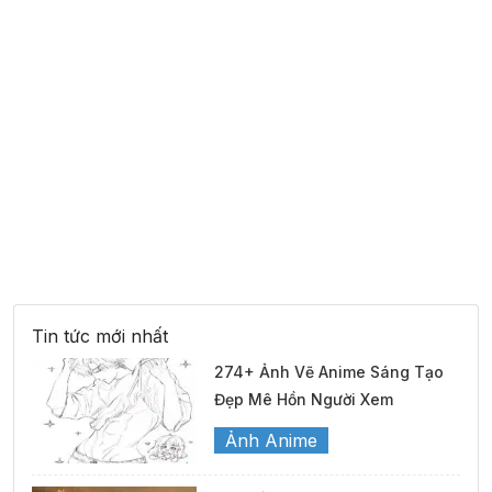
Tin tức mới nhất
274+ Ảnh Vẽ Anime Sáng Tạo
Đẹp Mê Hồn Người Xem
Ảnh Anime