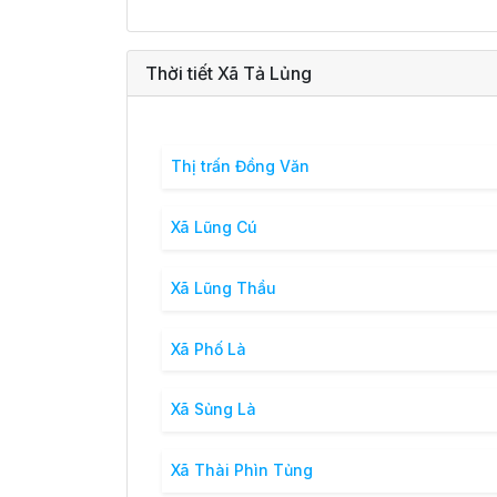
Thời tiết Xã Tả Lủng
Thị trấn Đồng Văn
Xã Lũng Cú
Xã Lũng Thầu
Xã Phố Là
Xã Sủng Là
Xã Thài Phìn Tủng