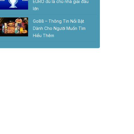
EURO dù là chủ nhà giải đấu
lớn
Go88 – Thông Tin Nổi Bật
Dành Cho Người Muốn Tìm
Hiểu Thêm