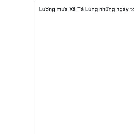
Lượng mưa Xã Tả Lủng những ngày tớ