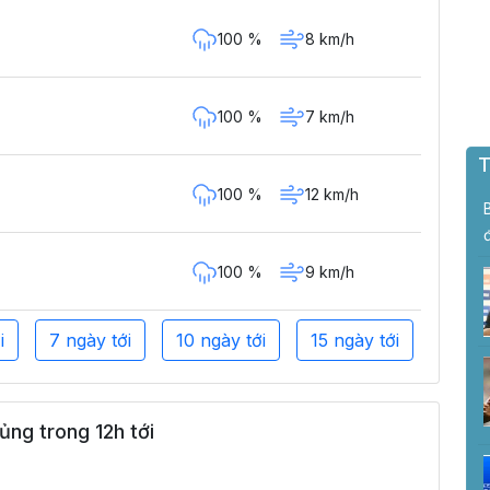
100 %
8 km/h
100 %
7 km/h
T
100 %
12 km/h
100 %
9 km/h
i
7 ngày tới
10 ngày tới
15 ngày tới
ủng trong 12h tới