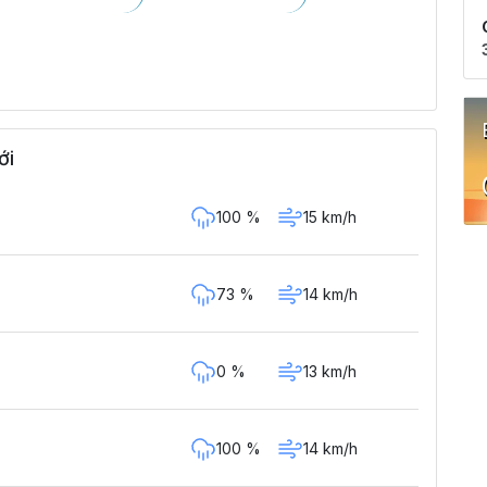
ới
100 %
15 km/h
73 %
14 km/h
0 %
13 km/h
100 %
14 km/h