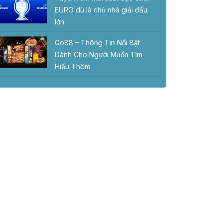
EURO dù là chủ nhà giải đấu
lớn
Go88 – Thông Tin Nổi Bật
Dành Cho Người Muốn Tìm
Hiểu Thêm