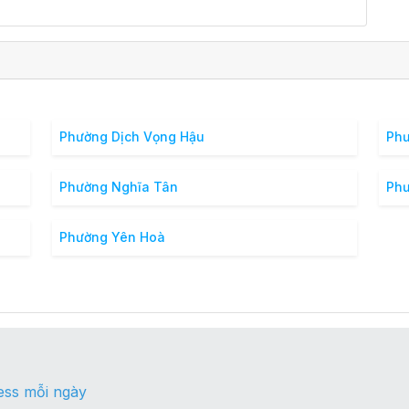
Phường Dịch Vọng Hậu
Phư
Phường Nghĩa Tân
Ph
Phường Yên Hoà
ess mỗi ngày