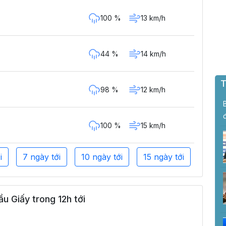
100 %
13 km/h
44 %
14 km/h
T
98 %
12 km/h
100 %
15 km/h
i
7 ngày tới
10 ngày tới
15 ngày tới
u Giấy trong 12h tới