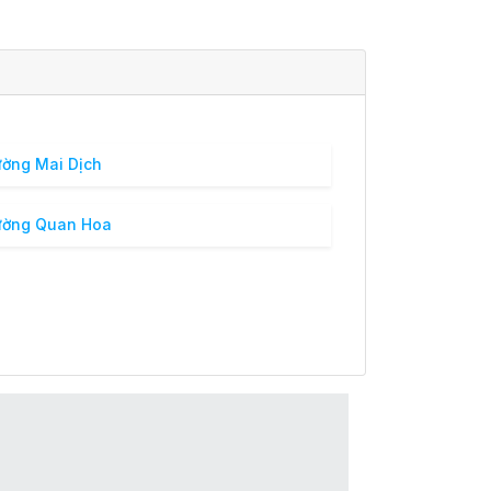
ờng Mai Dịch
ường Quan Hoa