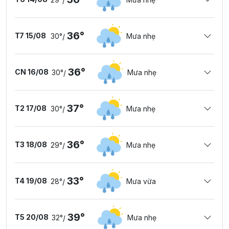
/
36°
T7 15/08
30°
Mưa nhẹ
/
36°
CN 16/08
30°
Mưa nhẹ
/
37°
T2 17/08
30°
Mưa nhẹ
/
36°
T3 18/08
29°
Mưa nhẹ
/
33°
T4 19/08
28°
Mưa vừa
/
39°
T5 20/08
32°
Mưa nhẹ
/