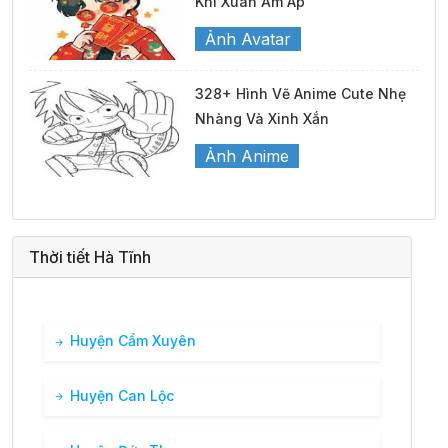
Khí Xuân Ấm Áp
Ảnh Avatar
328+ Hình Vẽ Anime Cute Nhẹ
Nhàng Và Xinh Xắn
Ảnh Anime
Thời tiết Hà Tĩnh
Huyện Cẩm Xuyên
Huyện Can Lộc