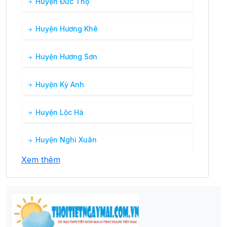
Huyện Đức Thọ
Huyện Hương Khê
Huyện Hương Sơn
Huyện Kỳ Anh
Huyện Lộc Hà
Huyện Nghi Xuân
Xem thêm
Huyện Thạch Hà
Huyện Vũ Quang
Thành phố Hà Tĩnh