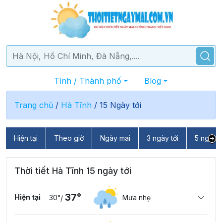
Tỉnh / Thành phố
Blog
Trang chủ
/
Hà Tĩnh
/
15 Ngày tới
Hiện tại
Theo giờ
Ngày mai
3 ngày tới
5 ngày t
Thời tiết Hà Tĩnh 15 ngày tới
37°
Hiện tại
30°
Mưa nhẹ
/