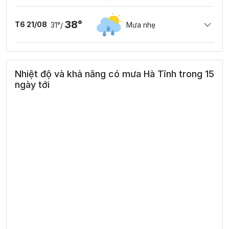
38°
T6 21/08
31°
Mưa nhẹ
/
Nhiệt độ và khả năng có mưa Hà Tĩnh trong 15
ngày tới