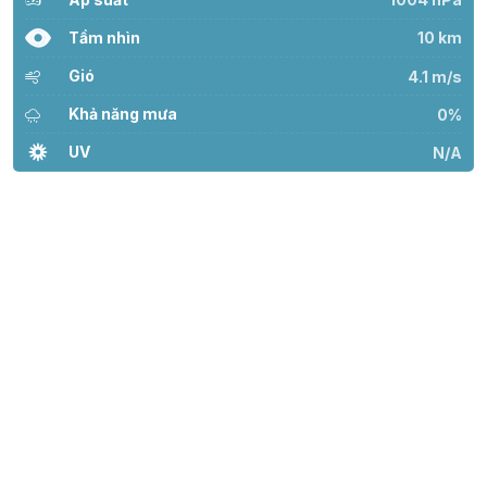
Tầm nhìn
10 km
Gió
4.1 m/s
Khả năng mưa
0%
UV
N/A