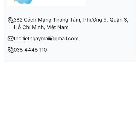
Thị xã Hồng Lĩnh
382 Cách Mạng Tháng Tám, Phường 9, Quận 3,
Hồ Chí Minh, Việt Nam
Thị xã Kỳ Anh
thoitietngaymaii@gmail.com
038 4448 110