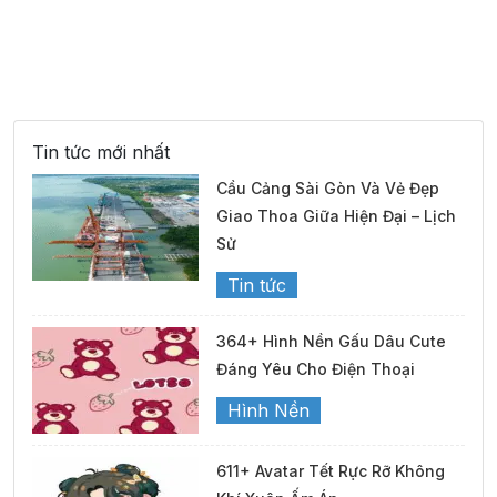
Tin tức mới nhất
Cầu Cảng Sài Gòn Và Vẻ Đẹp
Giao Thoa Giữa Hiện Đại – Lịch
Sử
Tin tức
364+ Hình Nền Gấu Dâu Cute
Đáng Yêu Cho Điện Thoại
Hình Nền
611+ Avatar Tết Rực Rỡ Không