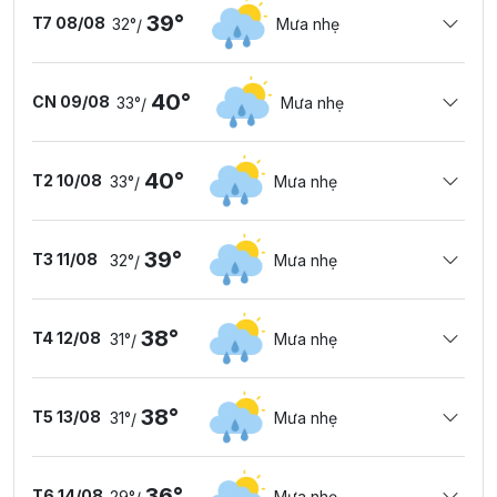
39°
T7 08/08
32°
Mưa nhẹ
/
40°
CN 09/08
33°
Mưa nhẹ
/
40°
T2 10/08
33°
Mưa nhẹ
/
39°
T3 11/08
32°
Mưa nhẹ
/
38°
T4 12/08
31°
Mưa nhẹ
/
38°
T5 13/08
31°
Mưa nhẹ
/
36°
T6 14/08
29°
Mưa nhẹ