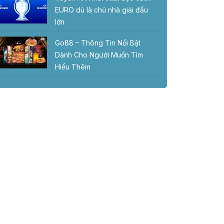
EURO dù là chủ nhà giải đấu
lớn
Go88 – Thông Tin Nổi Bật
Dành Cho Người Muốn Tìm
Hiểu Thêm