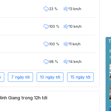
23 %
13 km/h
100 %
10 km/h
T
100 %
11 km/h
98 %
14 km/h
i
7 ngày tới
10 ngày tới
15 ngày tới
nh Giang trong 12h tới