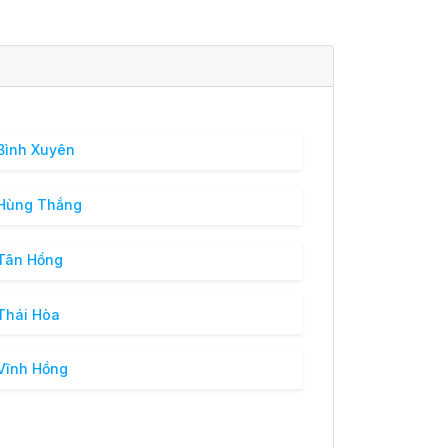
Bình Xuyên
 Hùng Thắng
Tân Hồng
Thái Hòa
Vĩnh Hồng