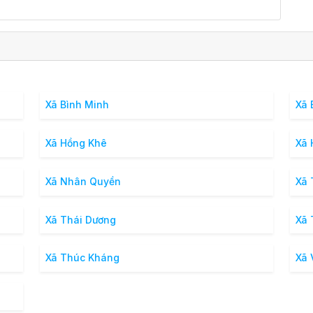
Xã Bình Minh
Xã 
Xã Hồng Khê
Xã
Xã Nhân Quyền
Xã 
Xã Thái Dương
Xã 
Xã Thúc Kháng
Xã 