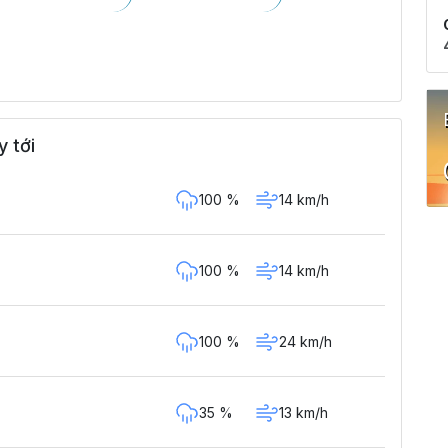
y tới
100 %
14 km/h
100 %
14 km/h
100 %
24 km/h
35 %
13 km/h