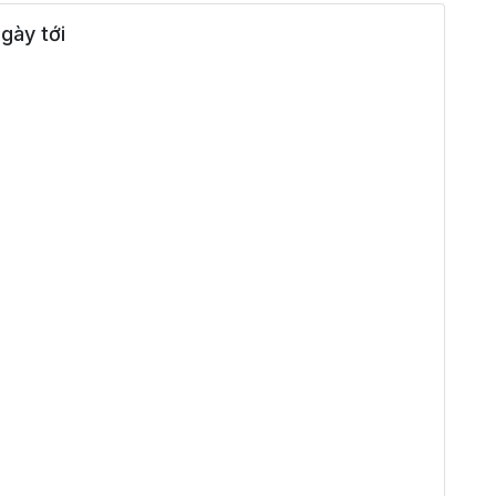
gày tới