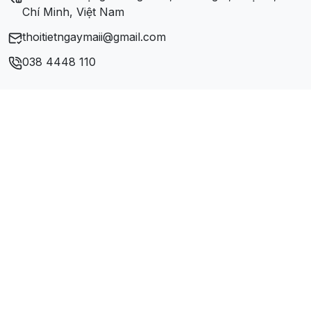
Chí Minh, Việt Nam
thoitietngaymaii@gmail.com
038 4448 110