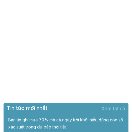
Tin tức mới nhất
Xem tất cả
Bản tin ghi mưa 70% mà cả ngày trời khô: hiểu đúng con số
xác suất trong dự báo thời tiết