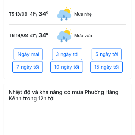
34°
T5 13/08
41°
Mưa nhẹ
/
34°
T6 14/08
41°
Mưa vừa
/
Ngày mai
3 ngày tới
5 ngày tới
7 ngày tới
10 ngày tới
15 ngày tới
Nhiệt độ và khả năng có mưa Phường Hàng
Kênh trong 12h tới