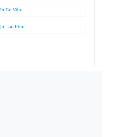
n Gò Vấp
n Tân Phú