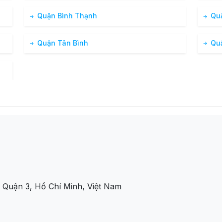
Quận Bình Thạnh
Quậ
Quận Tân Bình
Quậ
Quận 3, Hồ Chí Minh, Việt Nam