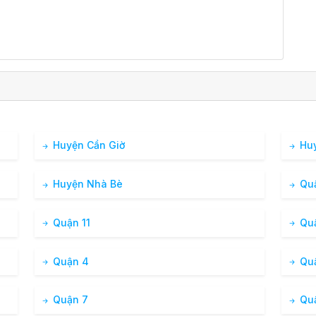
Huyện Cần Giờ
Huy
Huyện Nhà Bè
Quậ
Quận 11
Quậ
Quận 4
Quậ
Quận 7
Qu