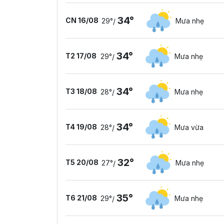
34°
CN 16/08
29°
Mưa nhẹ
/
34°
T2 17/08
29°
Mưa nhẹ
/
34°
T3 18/08
28°
Mưa nhẹ
/
34°
T4 19/08
28°
Mưa vừa
/
32°
T5 20/08
27°
Mưa nhẹ
/
35°
T6 21/08
29°
Mưa nhẹ
/