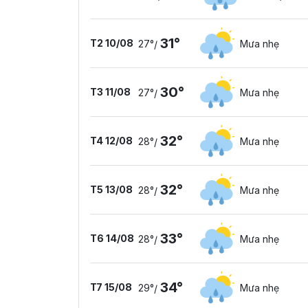
31°
T2 10/08
27°
Mưa nhẹ
/
30°
T3 11/08
27°
Mưa nhẹ
/
32°
T4 12/08
28°
Mưa nhẹ
/
32°
T5 13/08
28°
Mưa nhẹ
/
33°
T6 14/08
28°
Mưa nhẹ
/
34°
T7 15/08
29°
Mưa nhẹ
/