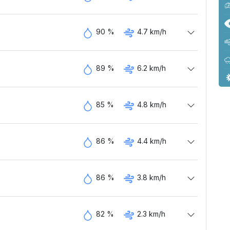
90 %
4.7 km/h
89 %
6.2 km/h
85 %
4.8 km/h
86 %
4.4 km/h
86 %
3.8 km/h
82 %
2.3 km/h