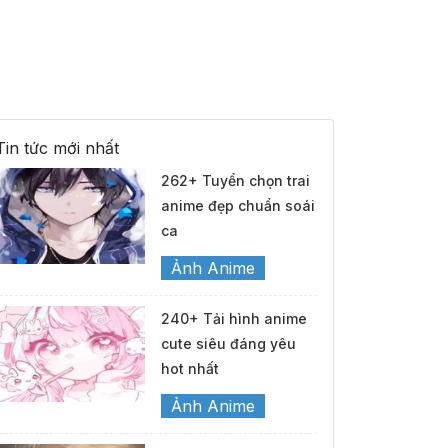
Tin tức mới nhất
262+ Tuyển chọn trai
anime đẹp chuẩn soái
ca
Ảnh Anime
240+ Tải hình anime
cute siêu đáng yêu
hot nhất
Ảnh Anime