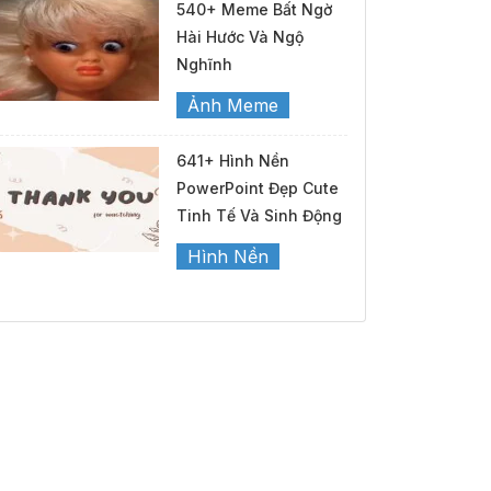
540+ Meme Bất Ngờ
Hài Hước Và Ngộ
Nghĩnh
Ảnh Meme
641+ Hình Nền
PowerPoint Đẹp Cute
Tinh Tế Và Sinh Động
Hình Nền