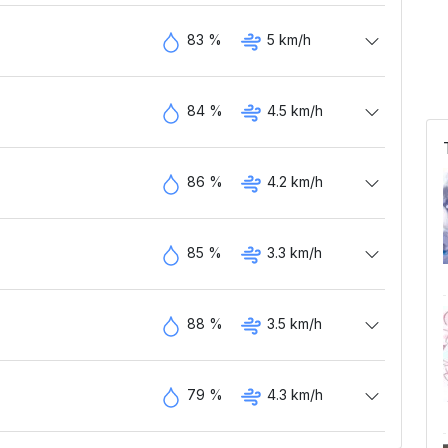
83 %
5 km/h
84 %
4.5 km/h
86 %
4.2 km/h
85 %
3.3 km/h
88 %
3.5 km/h
79 %
4.3 km/h