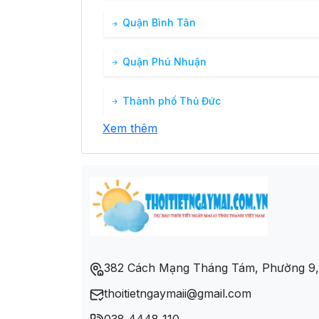
Quận Bình Tân
Quận Phú Nhuận
Thành phố Thủ Đức
Xem thêm
382 Cách Mạng Tháng Tám, Phường 9, 
thoitietngaymaii@gmail.com
038 4448 110