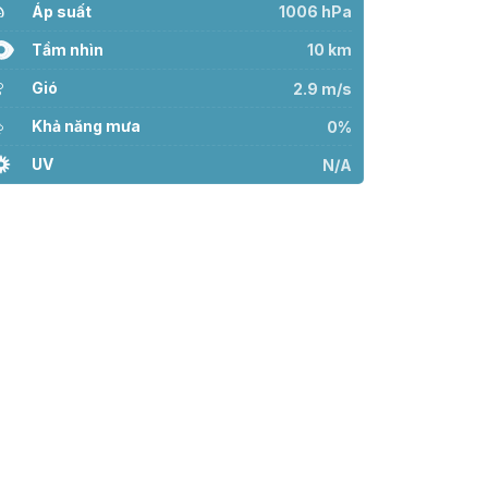
Áp suất
1006 hPa
Tầm nhìn
10 km
Gió
2.9 m/s
Khả năng mưa
0%
UV
N/A