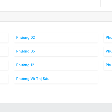
Phường 02
Ph
Phường 05
Ph
Phường 12
Phư
Phường Võ Thị Sáu