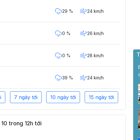
29 %
24 km/h
0 %
26 km/h
T
0 %
28 km/h
39 %
24 km/h
i
7 ngày tới
10 ngày tới
15 ngày tới
10 trong 12h tới