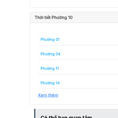
Thời tiết Phường 10
Phường 01
Phường 04
Phường 11
Phường 14
Xem thêm
Có thể bạn quan tâm