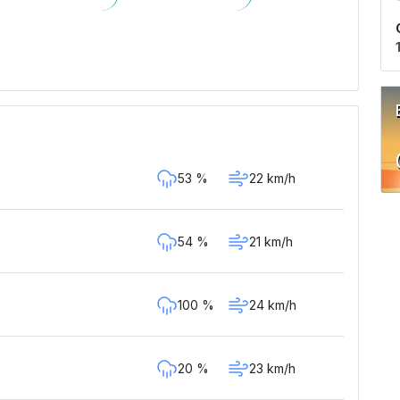
53 %
22 km/h
54 %
21 km/h
100 %
24 km/h
20 %
23 km/h