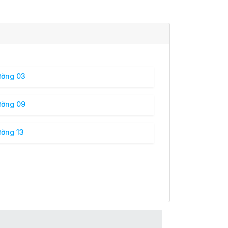
ường 03
ường 09
ờng 13