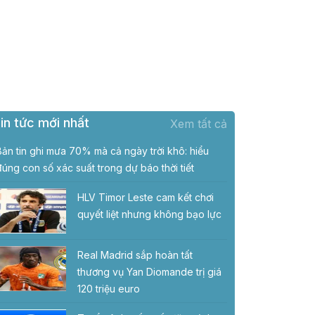
in tức mới nhất
Xem tất cả
Bản tin ghi mưa 70% mà cả ngày trời khô: hiểu
đúng con số xác suất trong dự báo thời tiết
HLV Timor Leste cam kết chơi
quyết liệt nhưng không bạo lực
Real Madrid sắp hoàn tất
thương vụ Yan Diomande trị giá
120 triệu euro