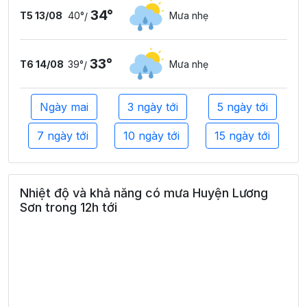
34°
T5 13/08
40°
Mưa nhẹ
/
33°
T6 14/08
39°
Mưa nhẹ
/
Ngày mai
3 ngày tới
5 ngày tới
7 ngày tới
10 ngày tới
15 ngày tới
Nhiệt độ và khả năng có mưa Huyện Lương
Sơn trong 12h tới