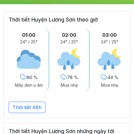
Thời tiết Huyện Lương Sơn theo giờ
01:00
02:00
03:00
24°
/
25°
24°
/
25°
24°
/
25°
80 %
78 %
44 %
Mây đen u ám
Mưa nhẹ
Mưa nhẹ
Thời tiết 48h
Thời tiết Huyện Lương Sơn những ngày tới