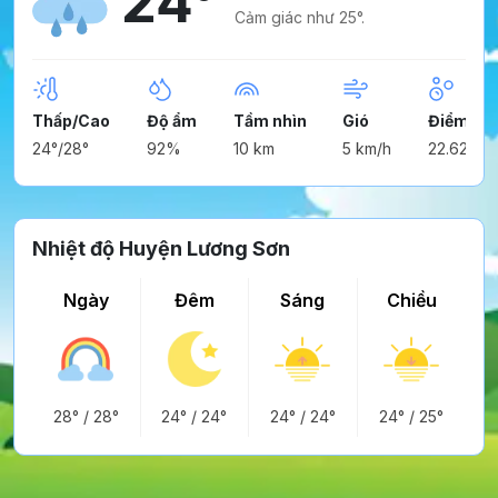
24°
Cảm giác như 25°.
Thấp/Cao
Độ ẩm
Tầm nhìn
Gió
Điểm ng
24°/28°
92%
10 km
5 km/h
22.62°
Nhiệt độ Huyện Lương Sơn
Ngày
Đêm
Sáng
Chiều
28°
/
28°
24°
/
24°
24°
/
24°
24°
/
25°