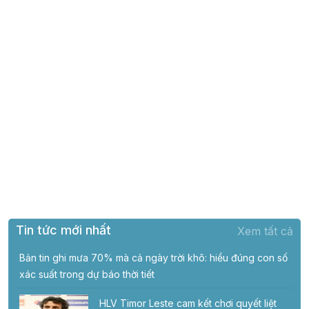
Tin tức mới nhất
Xem tất cả
Bản tin ghi mưa 70% mà cả ngày trời khô: hiểu đúng con số
xác suất trong dự báo thời tiết
HLV Timor Leste cam kết chơi quyết liệt