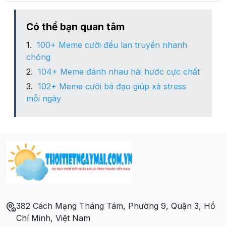
Xã Thanh Cao
Có thể bạn quan tâm
100+ Meme cười đểu lan truyền nhanh
Xã Thanh Sơn
chóng
104+ Meme đánh nhau hài hước cực chất
102+ Meme cười bá đạo giúp xả stress
mỗi ngày
382 Cách Mạng Tháng Tám, Phường 9, Quận 3, Hồ
Chí Minh, Việt Nam