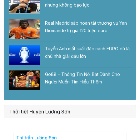
nhưng không bạo lực
Real Madrid sắp hoàn tất thương vụ Yan
Diomande trị giá 120 triệu euro
Tuyển Anh mất suất đặc cách EURO dù là
chủ nhà giải đấu lớn
Go88 – Thông Tin Nổi Bật Dành Cho
Người Muốn Tìm Hiểu Thêm
Thời tiết Huyện Lương Sơn
Thị trấn Lương Sơn