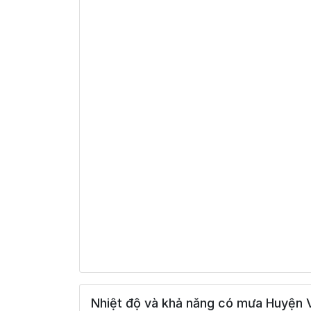
Nhiệt độ và khả năng có mưa Huyện 