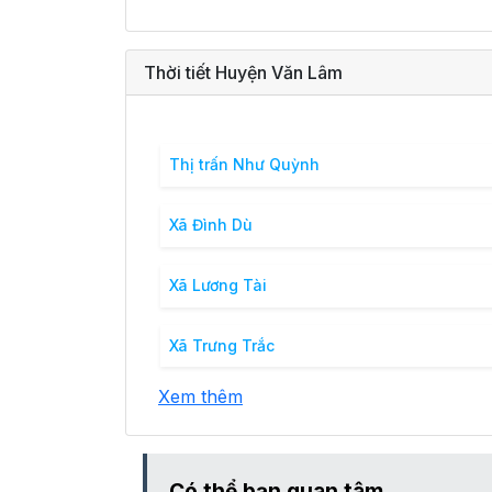
Thời tiết Huyện Văn Lâm
Thị trấn Như Quỳnh
Xã Đình Dù
Xã Lương Tài
Xã Trưng Trắc
Xem thêm
Có thể bạn quan tâm