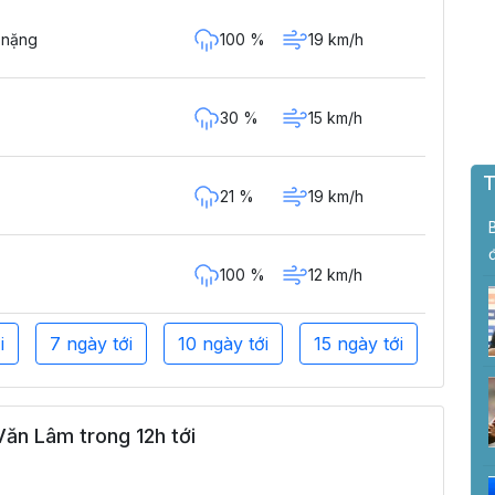
100 %
19 km/h
 nặng
30 %
15 km/h
T
21 %
19 km/h
100 %
12 km/h
i
7 ngày tới
10 ngày tới
15 ngày tới
ăn Lâm trong 12h tới