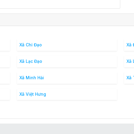
Xã Chỉ Đạo
Xã 
Xã Lạc Đạo
Xã 
Xã Minh Hải
Xã
Xã Việt Hưng