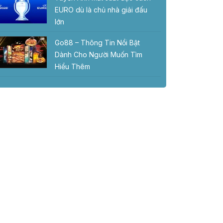
EURO dù là chủ nhà giải đấu
lớn
Go88 – Thông Tin Nổi Bật
Dành Cho Người Muốn Tìm
Hiểu Thêm