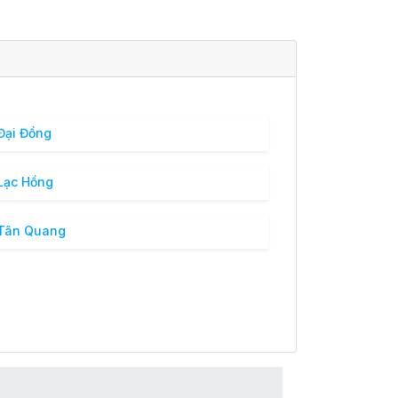
Đại Đồng
Lạc Hồng
 Tân Quang