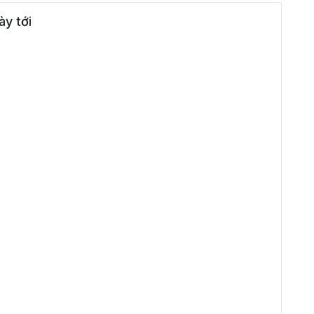
y tới