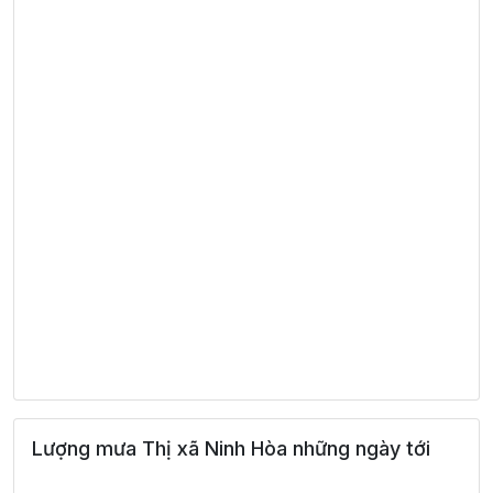
Lượng mưa Thị xã Ninh Hòa những ngày tới