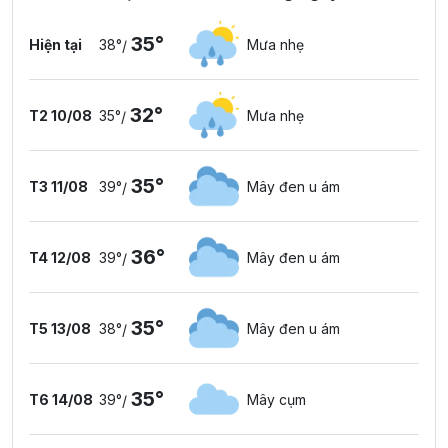
35°
Hiện tại
38°
Mưa nhẹ
/
32°
T2 10/08
35°
Mưa nhẹ
/
35°
T3 11/08
39°
Mây đen u ám
/
36°
T4 12/08
39°
Mây đen u ám
/
35°
T5 13/08
38°
Mây đen u ám
/
35°
T6 14/08
39°
Mây cụm
/