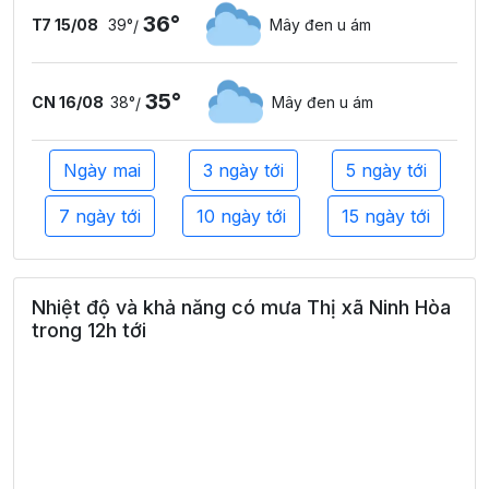
36°
T7 15/08
39°
Mây đen u ám
/
35°
CN 16/08
38°
Mây đen u ám
/
Ngày mai
3 ngày tới
5 ngày tới
7 ngày tới
10 ngày tới
15 ngày tới
Nhiệt độ và khả năng có mưa Thị xã Ninh Hòa
trong 12h tới