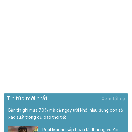
Tin tức mới nhất
Xem tất cả
Bản tin ghi mưa 70% mà cả ngày trời khô: hiểu đúng con số
xác suất trong dự báo thời tiết
Real Madrid sắp hoàn tất thương vụ Yan