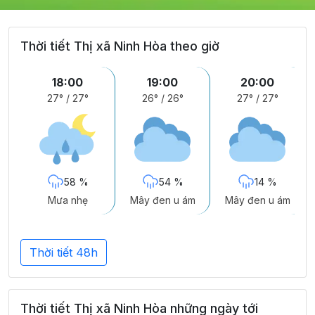
Thời tiết Thị xã Ninh Hòa theo giờ
18:00
19:00
20:00
27°
/
27°
26°
/
26°
27°
/
27°
58 %
54 %
14 %
Mưa nhẹ
Mây đen u ám
Mây đen u ám
Thời tiết 48h
Thời tiết Thị xã Ninh Hòa những ngày tới