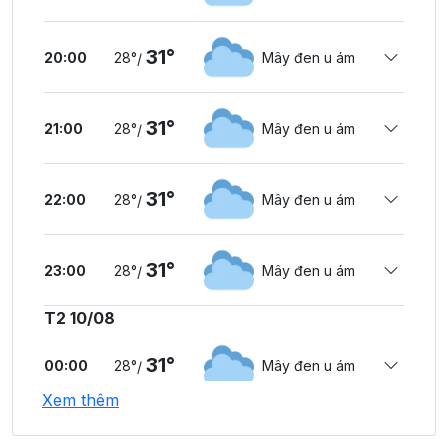
31°
20:00
28°
Mây đen u ám
/
31°
21:00
28°
Mây đen u ám
/
31°
22:00
28°
Mây đen u ám
/
31°
23:00
28°
Mây đen u ám
/
T2 10/08
31°
00:00
28°
Mây đen u ám
/
Xem thêm
30°
01:00
27°
Mây đen u ám
/