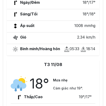
Ngày/Đêm
18°/17°
Sáng/Tối
18°/18°
Áp suất
1008 mmhg
Gió
2.34 km/h
Bình minh/Hoàng hôn
05:33
18:14
T3 11/08
18°
Mưa nhẹ
Cảm giác như 19°.
Thấp/Cao
19°/17°