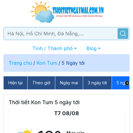
Tỉnh / Thành phố
Blog
Trang chủ
/
Kon Tum
/
5 Ngày tới
Hiện tại
Theo giờ
Ngày mai
3 ngày tới
5 ngày t
Thời tiết Kon Tum 5 ngày tới
T7 08/08
Mưa vừa