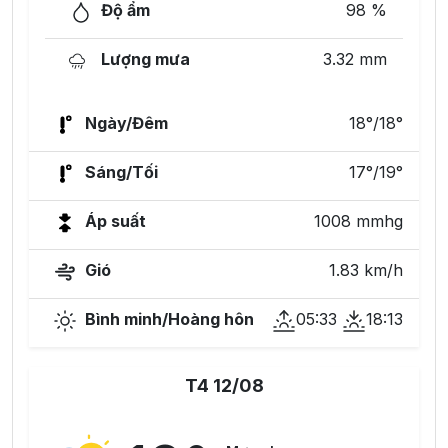
Độ ẩm
98 %
Lượng mưa
3.32 mm
Ngày/Đêm
18°/18°
Sáng/Tối
17°/19°
Áp suất
1008 mmhg
Gió
1.83 km/h
Bình minh/Hoàng hôn
05:33
18:13
T4 12/08