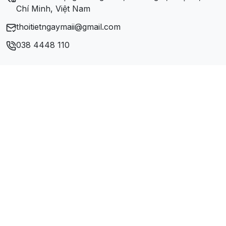
Chí Minh, Việt Nam
thoitietngaymaii@gmail.com
038 4448 110