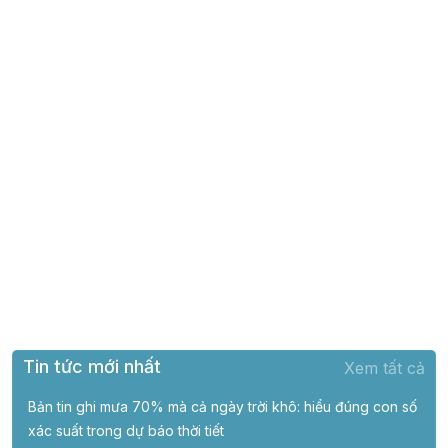
Tin tức mới nhất
Xem tất cả
Bản tin ghi mưa 70% mà cả ngày trời khô: hiểu đúng con số
xác suất trong dự báo thời tiết