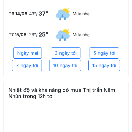
37°
T6 14/08
43°
Mưa nhẹ
/
25°
T7 15/08
26°
Mưa nhẹ
/
Ngày mai
3 ngày tới
5 ngày tới
7 ngày tới
10 ngày tới
15 ngày tới
Nhiệt độ và khả năng có mưa Thị trấn Nậm
Nhùn trong 12h tới