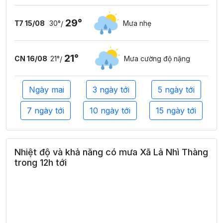
29°
T7 15/08
30°
Mưa nhẹ
/
21°
CN 16/08
21°
Mưa cường độ nặng
/
Ngày mai
3 ngày tới
5 ngày tới
7 ngày tới
10 ngày tới
15 ngày tới
Nhiệt độ và khả năng có mưa Xã Lả Nhì Thàng
trong 12h tới