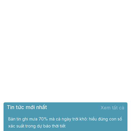
Tin tức mới nhất
Xem tất cả
Bản tin ghi mưa 70% mà cả ngày trời khô: hiểu đúng con số
xác suất trong dự báo thời tiết