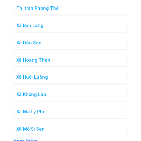
Thị trấn Phong Thổ
Xã Bản Lang
Xã Dào San
Xã Hoang Thèn
Xã Huổi Luông
Xã Khổng Lào
Xã Ma Ly Pho
Xã Mồ Sì San