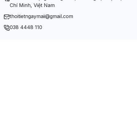
Chí Minh, Việt Nam
thoitietngaymaii@gmail.com
038 4448 110