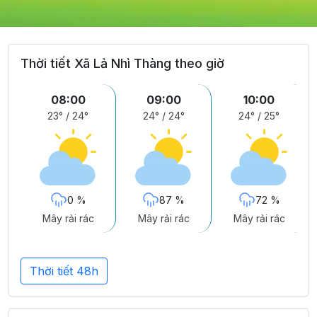
Thời tiết Xã Lả Nhì Thàng theo giờ
08:00
09:00
10:00
23°
/
24°
24°
/
24°
24°
/
25°
0 %
87 %
72 %
Mây rải rác
Mây rải rác
Mây rải rác
Thời tiết 48h