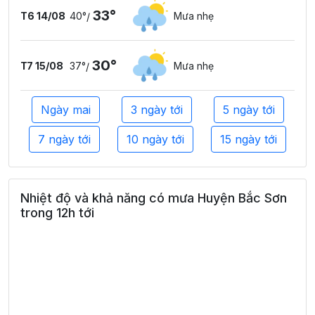
33°
T6 14/08
40°
Mưa nhẹ
/
30°
T7 15/08
37°
Mưa nhẹ
/
Ngày mai
3 ngày tới
5 ngày tới
7 ngày tới
10 ngày tới
15 ngày tới
Nhiệt độ và khả năng có mưa Huyện Bắc Sơn
trong 12h tới