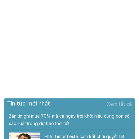
Tin tức mới nhất
Xem tất cả
Bản tin ghi mưa 70% mà cả ngày trời khô: hiểu đúng con số
xác suất trong dự báo thời tiết
HLV Timor Leste cam kết chơi quyết liệt