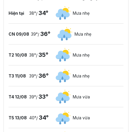
34°
Hiện tại
38°
Mưa nhẹ
/
36°
CN 09/08
39°
Mưa nhẹ
/
35°
T2 10/08
38°
Mưa nhẹ
/
36°
T3 11/08
39°
Mưa nhẹ
/
33°
T4 12/08
39°
Mưa vừa
/
34°
T5 13/08
40°
Mưa vừa
/