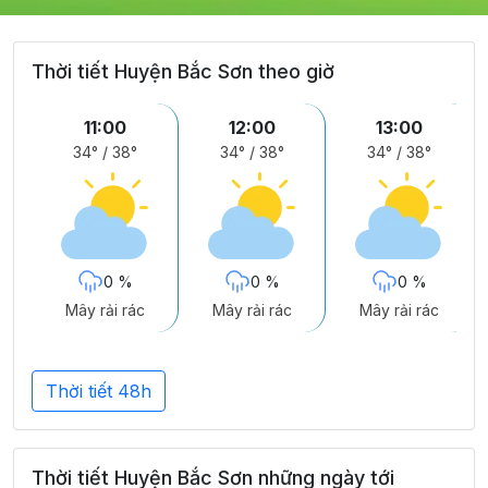
Thời tiết Huyện Bắc Sơn theo giờ
11:00
12:00
13:00
34°
/
38°
34°
/
38°
34°
/
38°
0 %
0 %
0 %
Mây rải rác
Mây rải rác
Mây rải rác
Thời tiết 48h
Thời tiết Huyện Bắc Sơn những ngày tới