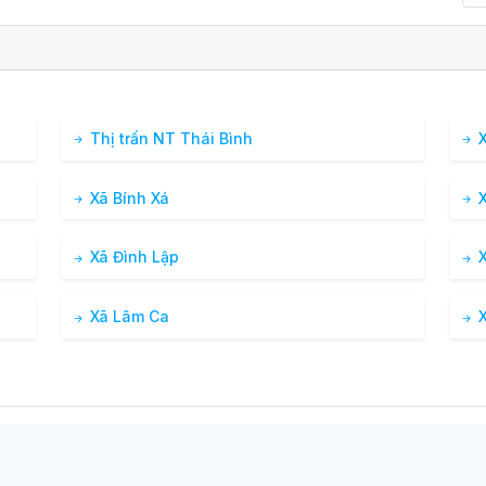
Thị trấn NT Thái Bình
X
Xã Bính Xá
X
Xã Đình Lập
X
Xã Lâm Ca
X