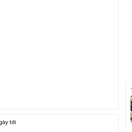
ày tới