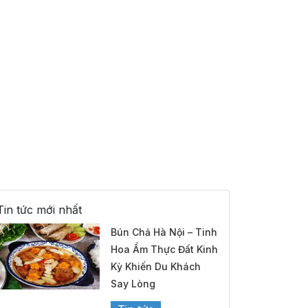
Tin tức mới nhất
Bún Chả Hà Nội – Tinh
Hoa Ẩm Thực Đất Kinh
Kỳ Khiến Du Khách
Say Lòng