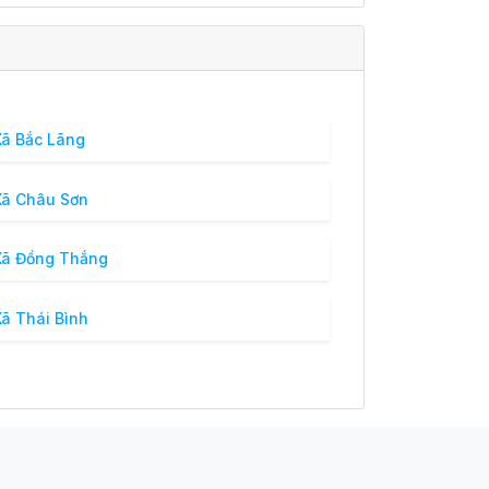
ã Bắc Lãng
ã Châu Sơn
ã Đồng Thắng
ã Thái Bình