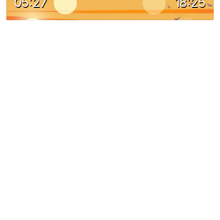
05:27
18:25