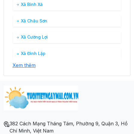
Xã Bính Xá
Xã Châu Sơn
Xã Cường Lợi
Xã Đình Lập
Xem thêm
Xã Kiên Mộc
Xã Lâm Ca
Xã Thái Bình
382 Cách Mạng Tháng Tám, Phường 9, Quận 3, Hồ
Chí Minh, Việt Nam