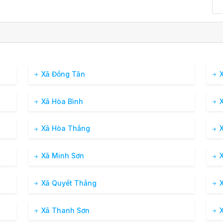
Xã Đồng Tân
X
Xã Hòa Bình
X
Xã Hòa Thắng
X
Xã Minh Sơn
X
Xã Quyết Thắng
X
Xã Thanh Sơn
X