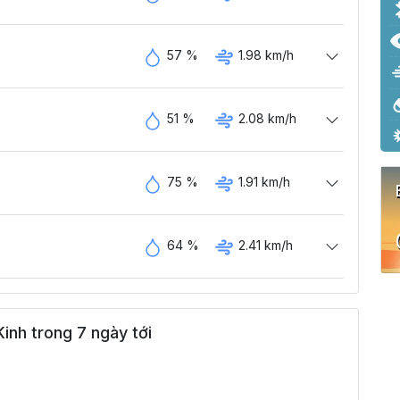
57 %
1.98 km/h
51 %
2.08 km/h
75 %
1.91 km/h
64 %
2.41 km/h
inh trong 7 ngày tới